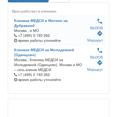
Врач работает в клиниках
Клиника МЕДСИ в Митино на
phone
Дубравной
ВЫЗОВ
Москва ,
и МО
directions
+7 (495) 0 193 262
Маршрут
время работы
уточняйте
Клиника МЕДСИ на Молодежной
phone
(Одинцово)
ВЫЗОВ
Москва ,
Клиника МЕДСИ на
directions
Молодежной (Одинцово), Москва и МО
Маршрут
– сеть клиник МЕДСИ
+7 (495) 0 193 262
время работы
уточняйте