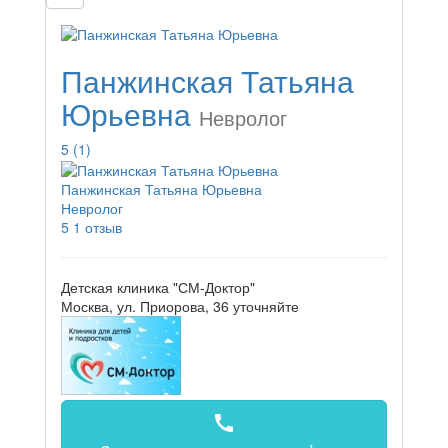
Панжинская Татьяна
Юрьевна
Невролог
5
(1)
Панжинская Татьяна Юрьевна
Невролог
5
1 отзыв
Детская клиника "СМ-Доктор"
Москва, ул. Приорова, 36
уточняйте
call