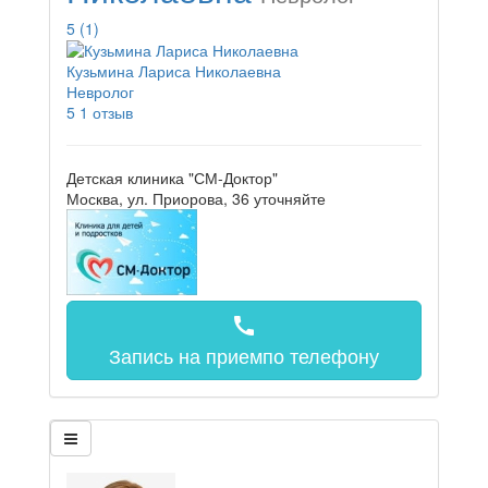
5
(1)
Кузьмина Лариса Николаевна
Невролог
5
1 отзыв
Детская клиника "СМ-Доктор"
Москва, ул. Приорова, 36
уточняйте
call
Запись на прием
по телефону