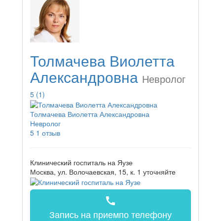
Толмачева Виолетта
Александровна
Невролог
5
(1)
Толмачева Виолетта Александровна
Невролог
5
1 отзыв
Клинический госпиталь на Яузе
Москва, ул. Волочаевская, 15, к. 1
уточняйте
call
Запись на прием
по телефону