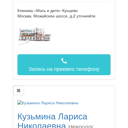
Клиника «Мать и дитя» Кунцево
Москва, Можайское шоссе, д.2
уточняйте
call
Запись на прием
по телефону
Кузьмина Лариса
Николаевна
Невролог