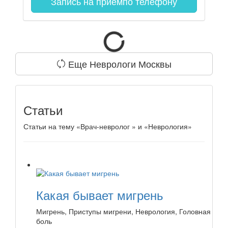
Запись на прием
по телефону
Еще Неврологи Москвы
Статьи
Статьи на тему «Врач-невролог » и «Неврология»
Какая бывает мигрень
Мигрень, Приступы мигрени, Неврология, Головная
боль