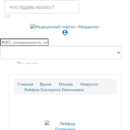
person_pin
Все города
Главная
Врачи
Москва
Невролог
Лейфер Екатерина Евгеньевна