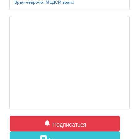
Врач-невролог
МЕДСИ
врачи
notifications
Подписаться
comment