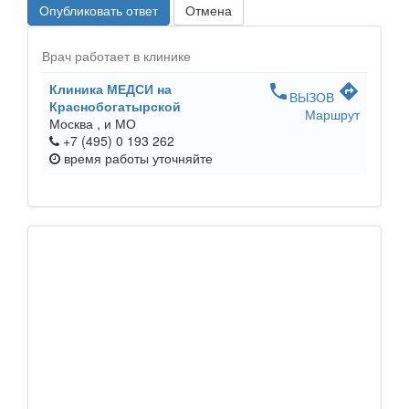
Опубликовать ответ
Отмена
Врач работает в клинике
Клиника МЕДСИ на
phone
directions
ВЫЗОВ
Краснобогатырской
Маршрут
Москва ,
и МО
+7 (495) 0 193 262
время работы
уточняйте