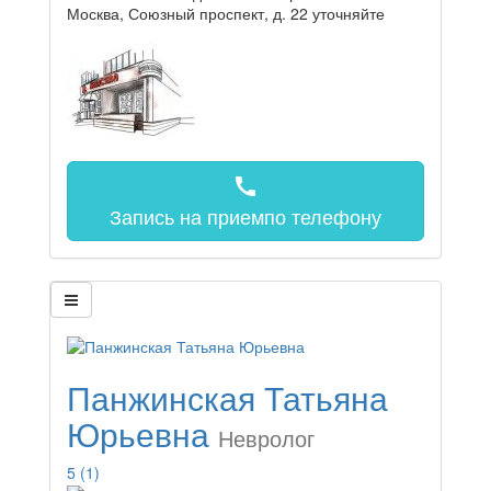
Москва, Союзный проспект, д. 22
уточняйте
call
Запись на прием
по телефону
Панжинская Татьяна
Юрьевна
Невролог
5
(1)