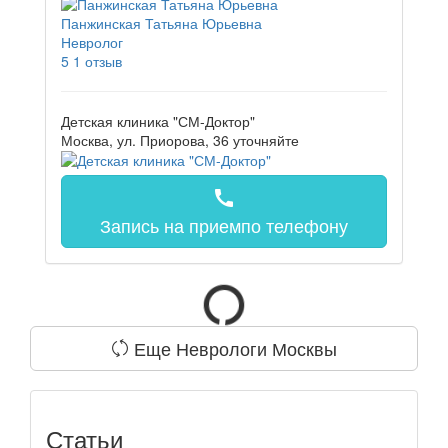
Панжинская Татьяна Юрьевна
Невролог
5
1 отзыв
Детская клиника "СМ-Доктор"
Москва, ул. Приорова, 36
уточняйте
call
Запись на прием
по телефону
Еще Неврологи Москвы
Статьи