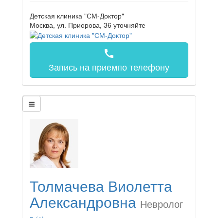
Детская клиника "СМ-Доктор"
Москва, ул. Приорова, 36
уточняйте
call
Запись на прием
по телефону
Толмачева Виолетта
Александровна
Невролог