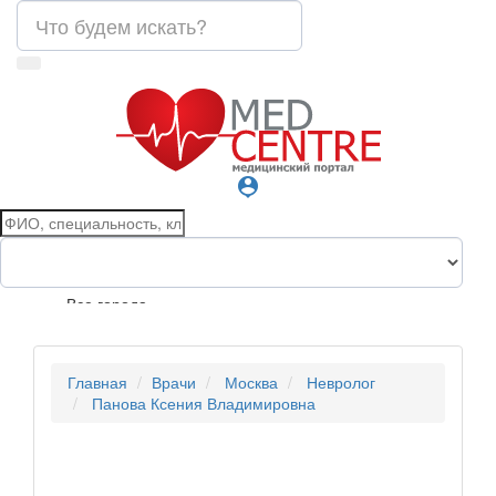
person_pin
Все города
Главная
Врачи
Москва
Невролог
Панова Ксения Владимировна