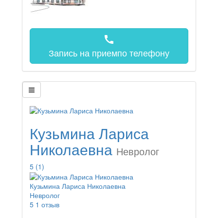
call
Запись на прием
по телефону
Кузьмина Лариса
Николаевна
Невролог
5
(1)
Кузьмина Лариса Николаевна
Невролог
5
1 отзыв