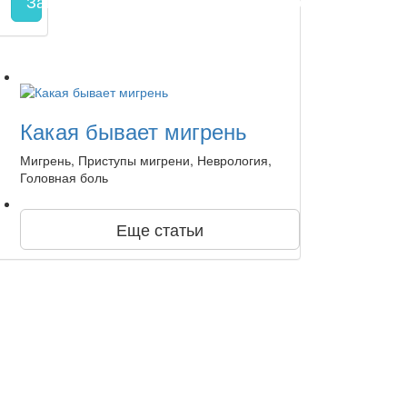
Запись на прием
заполнить форму онлайн
Какая бывает мигрень
Мигрень, Приступы мигрени, Неврология,
Головная боль
Еще статьи