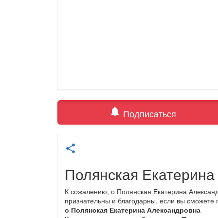
notifications
Подписаться
share
Полянская Екатерина
К сожалению, о Полянская Екатерина Александ
признательны и благодарны, если вы сможете
о Полянская Екатерина Александровна