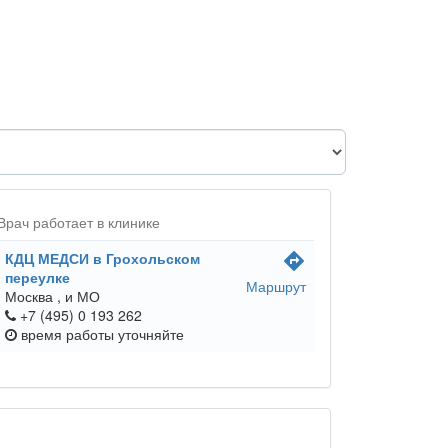
Врач работает в клинике
КДЦ МЕДСИ в Грохольском
directions
переулке
Маршрут
Москва ,
и МО
+7 (495) 0 193 262
время работы
уточняйте