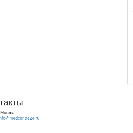
такты
 Москва
info@medcentre24.ru