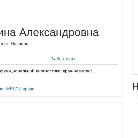
ина Александровна
олог, Невролог
Контакты
 функциональной диагностики, врач-невролог.
Н
лог
МЕДСИ
врачи