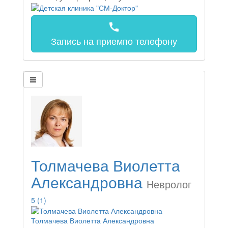
call
Запись на прием
по телефону
Толмачева Виолетта
Александровна
Невролог
5
(1)
Толмачева Виолетта Александровна