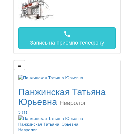
call
Запись на прием
по телефону
Панжинская Татьяна
Юрьевна
Невролог
5
(1)
Панжинская Татьяна Юрьевна
Невролог