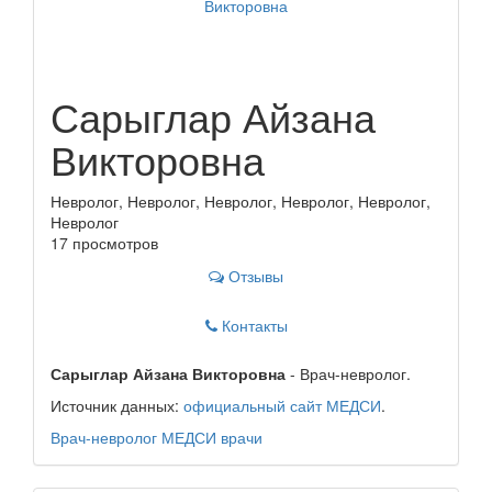
Сарыглар Айзана
Викторовна
Невролог, Невролог, Невролог, Невролог, Невролог,
Невролог
17 просмотров
Отзывы
Контакты
Сарыглар Айзана Викторовна
- Врач-невролог.
Источник данных:
официальный сайт МЕДСИ
.
Врач-невролог
МЕДСИ
врачи