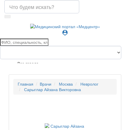
person_pin
Все города
Главная
Врачи
Москва
Невролог
Сарыглар Айзана Викторовна