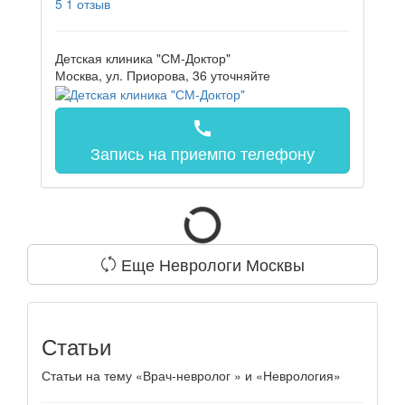
5
1 отзыв
Детская клиника "СМ-Доктор"
Москва, ул. Приорова, 36
уточняйте
call
Запись на прием
по телефону
Еще Неврологи Москвы
Статьи
Статьи на тему «Врач-невролог » и «Неврология»