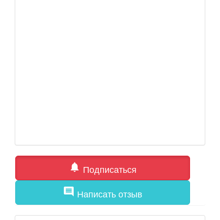
notifications
Подписаться
comment
Написать отзыв