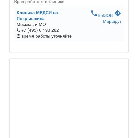
Врач работает в клинике
Клиника МЕДСИ на
phone
directions
ВЫЗОВ
Покрышкина
Маршрут
Москва ,
и МО
+7 (495) 0 193 262
время работы
уточняйте