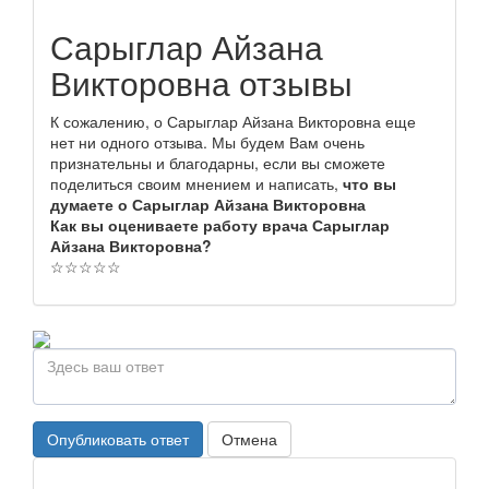
Сарыглар Айзана
Викторовна отзывы
К сожалению, о Сарыглар Айзана Викторовна еще
нет ни одного отзыва. Мы будем Вам очень
признательны и благодарны, если вы сможете
поделиться своим мнением и написать,
что вы
думаете о Сарыглар Айзана Викторовна
Как вы оцениваете работу врача Сарыглар
Айзана Викторовна?
☆
☆
☆
☆
☆
Опубликовать ответ
Отмена