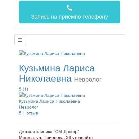
call
Запись на прием
по телефону
Кузьмина Лариса
Николаевна
Невролог
5
(1)
Кузьмина Лариса Николаевна
Невролог
5
1 отзыв
Детская клиника "СМ-Доктор"
Москва, ул. Приорова, 36
уточняйте