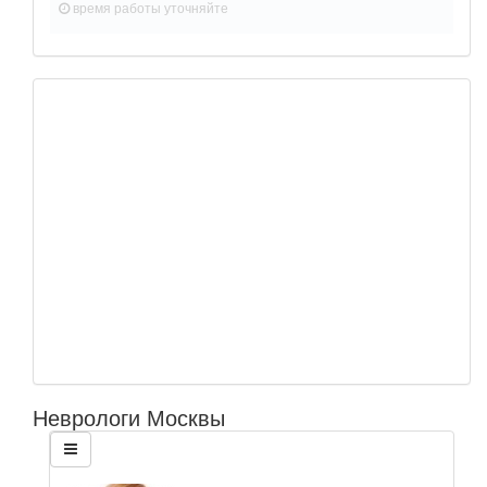
время работы
уточняйте
Неврологи Москвы