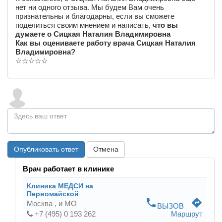
нет ни одного отзыва. Мы будем Вам очень
признательны и благодарны, если вы сможете
поделиться своим мнением и написать,
что вы
думаете о Сицкая Наталия Владимировна
Как вы оцениваете работу врача Сицкая Наталия
Владимировна?
☆
☆
☆
☆
☆
Опубликовать ответ
Отмена
Врач работает в клинике
Клиника МЕДСИ на
Первомайской
phone
directions
Москва ,
и МО
ВЫЗОВ
+7 (495) 0 193 262
Маршрут