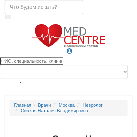
person_pin
Все города
Главная
Врачи
Москва
Невролог
Сицкая Наталия Владимировна