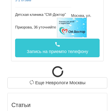
Детская клиника "СМ-Доктор"
Москва, ул.
Приорова, 36
уточняйте
call
Запись на прием
по телефону
Еще Неврологи Москвы
Статьи