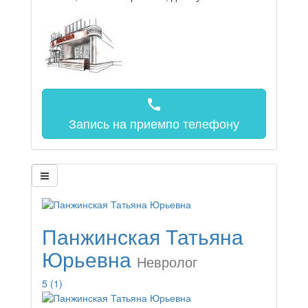
call
Запись на прием
по телефону
Панжинская Татьяна
Юрьевна
Невролог
5
(1)