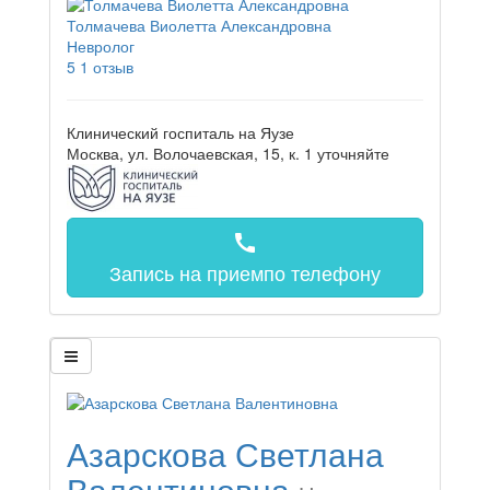
Толмачева Виолетта Александровна
Невролог
5
1 отзыв
Клинический госпиталь на Яузе
Москва, ул. Волочаевская, 15, к. 1
уточняйте
call
Запись на прием
по телефону
Азарскова Светлана
Валентиновна