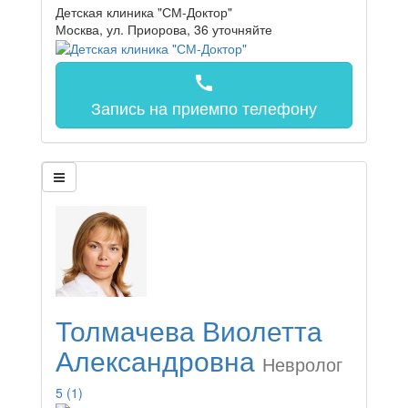
Детская клиника "СМ-Доктор"
Москва, ул. Приорова, 36
уточняйте
call
Запись на прием
по телефону
Толмачева Виолетта
Александровна
Невролог
5
(1)