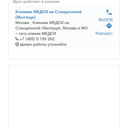
Врач работает в клинике
Клиника МЕДСИ на Станционной
phone
(Мытищи)
ВЫЗОВ
Москва ,
Клиника МЕДСИ на
directions
Станционной (Мытищи), Москва и МО
Маршрут
– сеть клиник МЕДСИ
+7 (495) 0 193 262
время работы
уточняйте