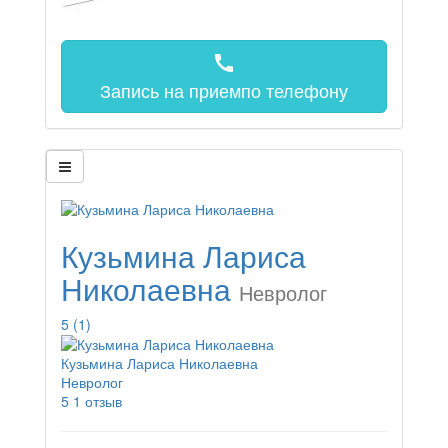
call
Запись на прием
по телефону
Кузьмина Лариса
Николаевна
Невролог
5
(1)
Кузьмина Лариса Николаевна
Невролог
5
1 отзыв