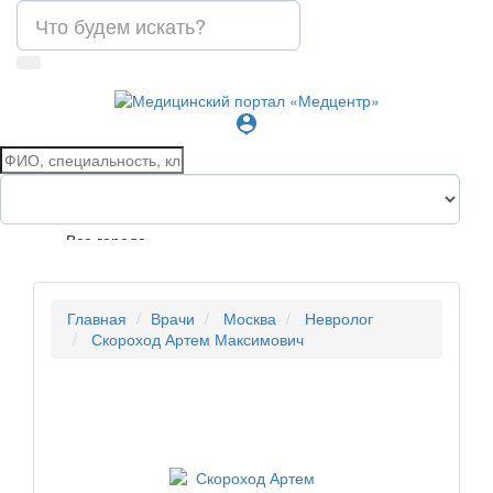
person_pin
Все города
Главная
Врачи
Москва
Невролог
Скороход Артем Максимович