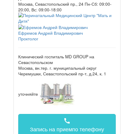
Москва, Севастопольский пр., 24
Пн-Сб: 09:00-
20:00, Вс: 09:00-18:00
Ефремов Андрей Владимирович
Проктолог
Клинический госпиталь MD GROUP на
Севастопольском
Москва, вн.тер. г. муниципальный округ
Черемушки, Севастопольский пр-т, д.24, к. 1
уточняйте
call
Запись на прием
по телефону