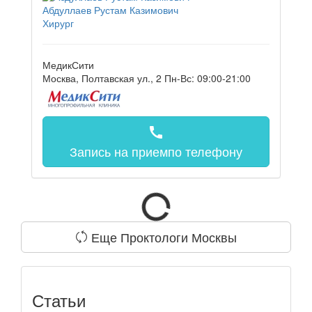
Абдуллаев Рустам Казимович
Хирург
МедикСити
Москва, Полтавская ул., 2
Пн-Вс: 09:00-21:00
call
Запись на прием
по телефону
Еще Проктологи Москвы
Статьи