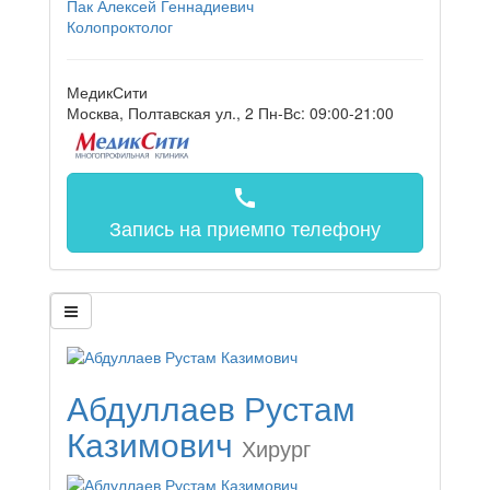
Пак Алексей Геннадиевич
Колопроктолог
МедикСити
Москва, Полтавская ул., 2
Пн-Вс: 09:00-21:00
call
Запись на прием
по телефону
Абдуллаев Рустам
Казимович
Хирург