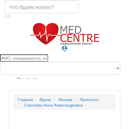
person_pin
Все города
Главная
Врачи
Москва
Проктолог
Соколова Анна Александровна