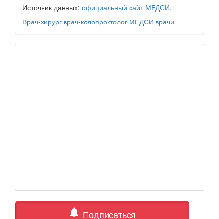
Источник данных:
официальный сайт МЕДСИ
.
Врач-хирург
врач-колопроктолог
МЕДСИ
врачи
notifications
Подписаться