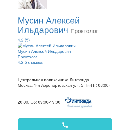
Мусин Алексей
Ильдарович
Проктолог
4.2
(5)
Мусин Алексей Ильдарович
Проктолог
4.2
5 отзывов
Центральная поликлиника Литфонда
Москва, 1-я Аэропортовская ул., 5
Пн-Пт: 08:00-
20:00, Сб: 09:00-19:00
call