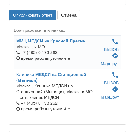
Опубликовать ответ
Отмена
Врач работает в клиниках
ММЦ МЕДСИ на Красной Пресне
phone
Москва ,
и МО
ВЫЗОВ
+7 (495) 0 193 262
directions
время работы
уточняйте
Маршрут
Клиника МЕДСИ на Станционной
phone
(Мытищи)
ВЫЗОВ
Москва ,
Клиника МЕДСИ на
directions
Станционной (Мытищи), Москва и МО
Маршрут
– сеть клиник МЕДСИ
+7 (495) 0 193 262
время работы
уточняйте