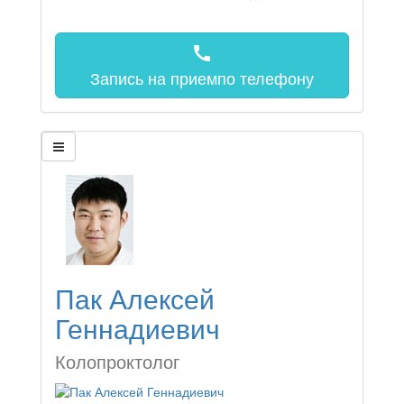
call
Запись на прием
по телефону
Пак Алексей
Геннадиевич
Колопроктолог