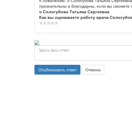
К сожалению, о Сологубова Татьяна Сергеевна
признательны и благодарны, если вы сможете
о Сологубова Татьяна Сергеевна
Как вы оцениваете работу врача Сологубо
☆
☆
☆
☆
☆
Опубликовать ответ
Отмена