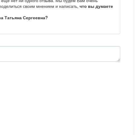
 еще нет ни одного отзыва. Мы будем Вам очень
 поделиться своим мнением и написать,
что вы думаете
ва Татьяна Сергеевна?