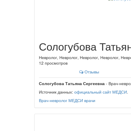
Сологубова Татья
Невролог, Невролог, Невролог, Невролог, Невр
12 просмотров
Отзывы
Сологубова Татьяна Сергеевна
- Врач-невро
Источник данных:
официальный сайт МЕДСИ
.
Врач-невролог
МЕДСИ
врачи