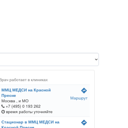
Врач работает в клиниках
ММЦ МЕДСИ на Красной
directions
Пресне
Маршрут
Москва ,
и МО
+7 (495) 0 193 262
время работы
уточняйте
Стационар в ММЦ МЕДСИ на
directions
Красной Пресне