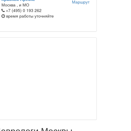
Маршрут
Москва ,
и МО
+7 (495) 0 193 262
время работы
уточняйте
еврологи Москвы