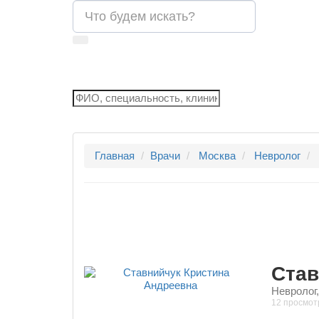
Главная
Врачи
Москва
Невролог
Став
Невролог,
12 просмот