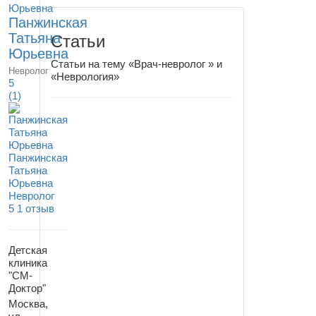
Панжинская
Татьяна
Статьи
Юрьевна
Статьи на тему «Врач-невролог » и
Невролог
«Неврология»
5
(1)
Панжинская
Татьяна
Юрьевна
Невролог
5
1 отзыв
Детская
клиника
"СМ-
Доктор"
Москва,