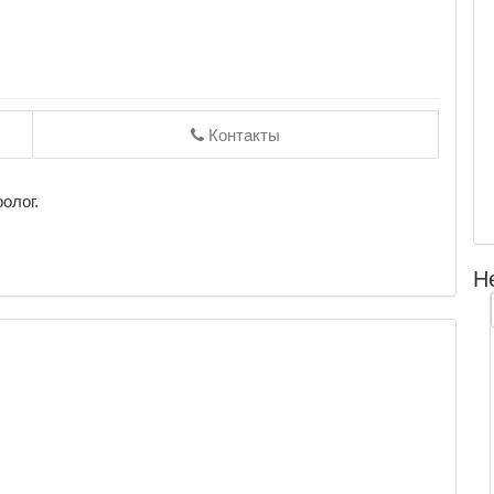
Контакты
олог.
Н