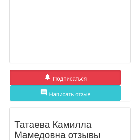
notifications
Подписаться
comment
Написать отзыв
Татаева Камилла
Мамедовна отзывы