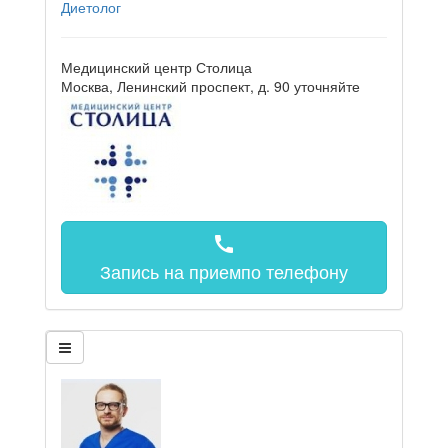
Диетолог
Медицинский центр Столица
Москва, Ленинский проспект, д. 90
уточняйте
call
Запись на прием
по телефону