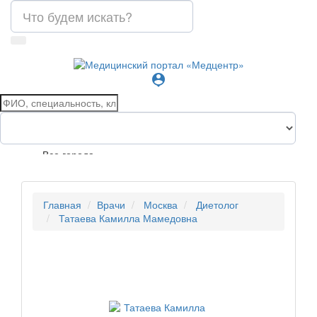
person_pin
Все города
Главная
Врачи
Москва
Диетолог
Татаева Камилла Мамедовна