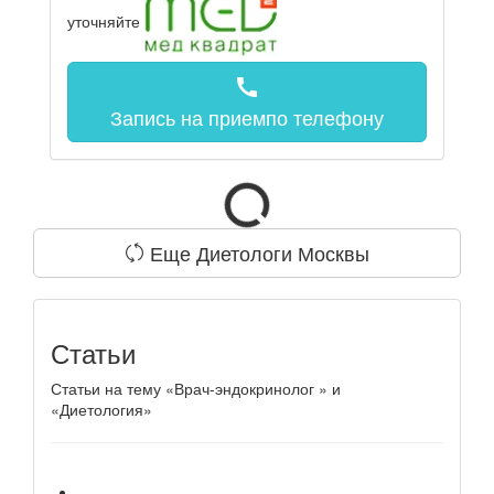
уточняйте
call
Запись на прием
по телефону
Еще Диетологи Москвы
Статьи
Статьи на тему «Врач-эндокринолог » и
«Диетология»