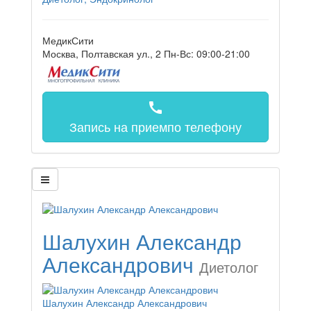
МедикСити
Москва, Полтавская ул., 2
Пн-Вс: 09:00-21:00
call
Запись на прием
по телефону
Шалухин Александр
Александрович
Диетолог
Шалухин Александр Александрович