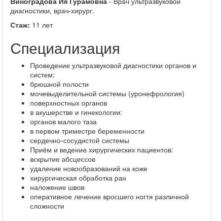
Виноградова Ия Гурамовна
- Врач ультразвуковой
диагностики, врач-хирург.
Стаж:
11 лет
Специализация
Проведение ультразвуковой диагностики органов и
систем:
брюшной полости
мочевыделительной системы (уронефрология)
поверхностных органов
в акушерстве и гинекологии:
органов малого таза
в первом триместре беременности
сердечно-сосудистой системы
Приём и ведение хирургических пациентов:
вскрытие абсцессов
удаление новообразований на коже
хирургическая обработка ран
наложение швов
оперативное лечение вросшего ногтя различной
сложности