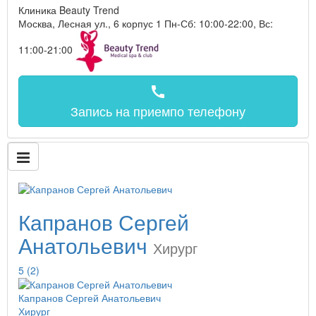
Клиника Beauty Trend
Москва, Лесная ул., 6 корпус 1
Пн-Сб: 10:00-22:00, Вс:
11:00-21:00
call
Запись на прием
по телефону
Капранов Сергей
Анатольевич
Хирург
5
(2)
Капранов Сергей Анатольевич
Хирург