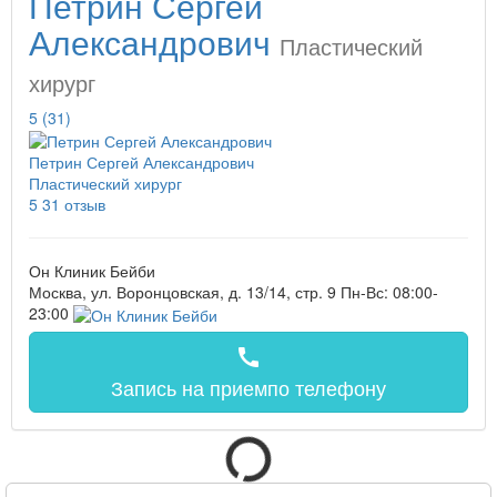
Петрин Сергей
Александрович
Пластический
хирург
5
(31)
Петрин Сергей Александрович
Пластический хирург
5
31 отзыв
Он Клиник Бейби
Москва, ул. Воронцовская, д. 13/14, стр. 9
Пн-Вс: 08:00-
23:00
call
Запись на прием
по телефону