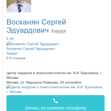
Восканян Сергей
Эдуардович
Хирург
5
(9)
Восканян Сергей Эдуардович
Хирург
5
9 отзывов
Центр хирургии и трансплантологии им. А.И. Бурназяна, г.
Москва
Москва, ул. Маршала Новикова, 23
уточняйте
call
Запись на прием
по телефону