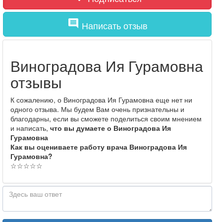
comment
Написать отзыв
Виноградова Ия Гурамовна
отзывы
К сожалению, о Виноградова Ия Гурамовна еще нет ни
одного отзыва. Мы будем Вам очень признательны и
благодарны, если вы сможете поделиться своим мнением
и написать,
что вы думаете о Виноградова Ия
Гурамовна
Как вы оцениваете работу врача Виноградова Ия
Гурамовна?
☆
☆
☆
☆
☆