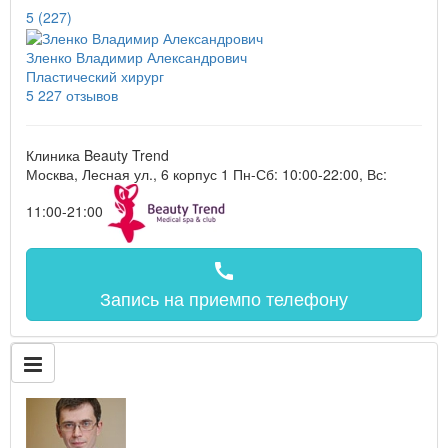
5
(227)
Зленко Владимир Александрович
Пластический хирург
5
227 отзывов
Клиника Beauty Trend
Москва, Лесная ул., 6 корпус 1
Пн-Сб: 10:00-22:00, Вс:
11:00-21:00
call
Запись на прием
по телефону