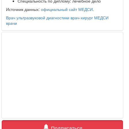
Специальность по диплому: лечебное дело
Источник данных:
официальный сайт МЕДСИ
.
Врач ультразвуковой диагностики
врач-хирург
МЕДСИ
врачи
notifications
Подписаться