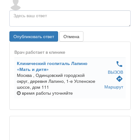
Опубликовать ответ
Отмена
Врач работает в клинике
Клинический госпиталь Лапино
phone
«Мать и дитя»
ВЫЗОВ
Москва ,
Одинцовский городской
directions
округ, деревня Лапино, 1-е Успенское
Маршрут
шоссе, дом 111
время работы
уточняйте