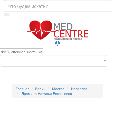
person_pin
Главная
Врачи
Москва
Невролог
Яремина Наталья Евгеньевна