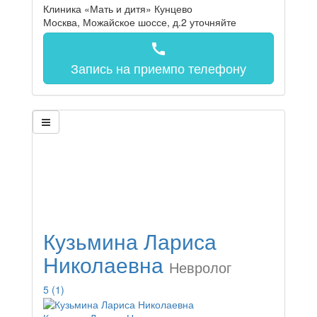
Клиника «Мать и дитя» Кунцево
Москва, Можайское шоссе, д.2
уточняйте
call
Запись на прием
по телефону
Кузьмина Лариса
Николаевна
Невролог
5
(1)