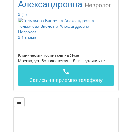
Александровна
Невролог
5
(1)
Толмачева Виолетта Александровна
Невролог
5
1 отзыв
Клинический госпиталь на Яузе
Москва, ул. Волочаевская, 15, к. 1
уточняйте
call
Запись на прием
по телефону