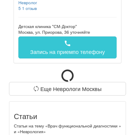
Невролог
5
1 отзыв
Детская клиника "СМ-Доктор"
Москва, ул. Приорова, 36
уточняйте
call
Запись на прием
по телефону
Еще Неврологи Москвы
Статьи
Статьи на тему «Врач функциональной диагностики »
и «Неврология»