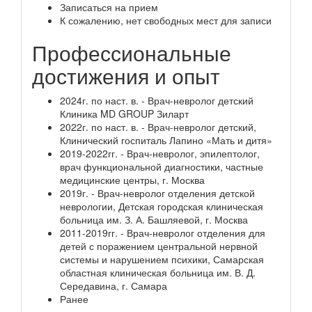
Записаться на прием
К сожалению, нет свободных мест для записи
Профессиональные
достижения и опыт
2024г. по наст. в. - Врач-невролог детский
Клиника MD GROUP Зиларт
2022г. по наст. в. - Врач-невролог детский,
Клинический госпиталь Лапино «Мать и дитя»
2019-2022гг. - Врач-невролог, эпилептолог,
врач функциональной диагностики, частные
медицинские центры, г. Москва
2019г. - Врач-невролог отделения детской
неврологии, Детская городская клиническая
больница им. З. А. Башляевой, г. Москва
2011-2019гг. - Врач-невролог отделения для
детей с поражением центральной нервной
системы и нарушением психики, Самарская
областная клиническая больница им. В. Д.
Середавина, г. Самара
Ранее