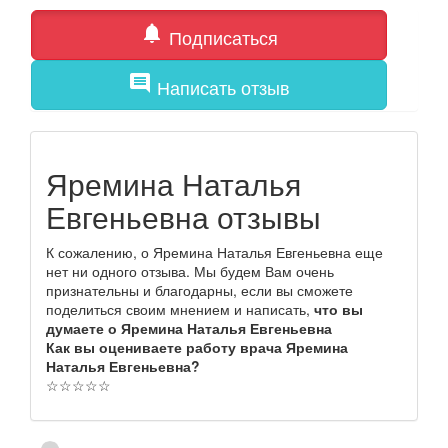
notifications
Подписаться
comment
Написать отзыв
Яремина Наталья
Евгеньевна отзывы
К сожалению, о Яремина Наталья Евгеньевна еще
нет ни одного отзыва. Мы будем Вам очень
признательны и благодарны, если вы сможете
поделиться своим мнением и написать,
что вы
думаете о Яремина Наталья Евгеньевна
Как вы оцениваете работу врача Яремина
Наталья Евгеньевна?
☆
☆
☆
☆
☆