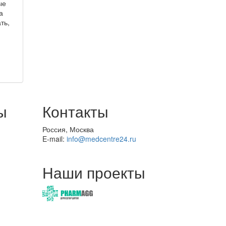
ые
а
ть,
ы
Контакты
Россия, Москва
E-mail:
info@medcentre24.ru
Наши проекты