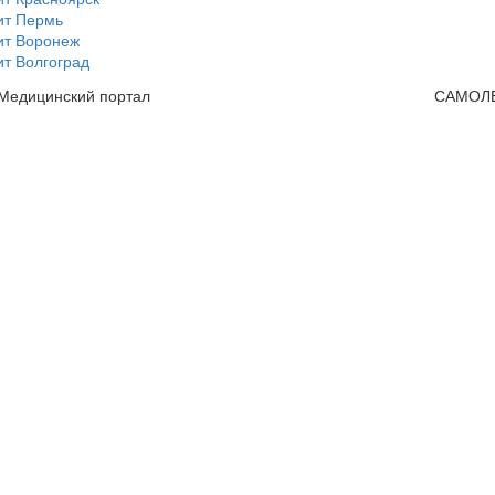
ит Пермь
ит Воронеж
т Волгоград
 Медицинский портал
САМОЛ