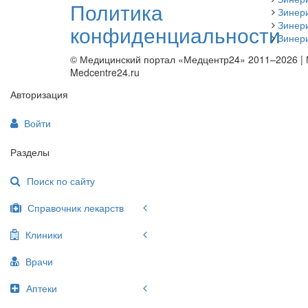
Политика
Зинер
Зинер
конфиденциальности
Зинери
© Медицинский портал «Медцентр24» 2011–2026
|
Medcentre24.ru
Авторизация
Войти
Разделы
Поиск по сайту
Справочник лекарств
Клиники
Врачи
Аптеки