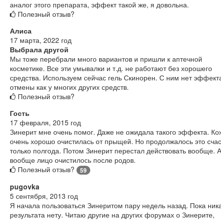
аналог этого препарата, эффект такой же, я довольна.
Полезный отзыв?
Алиса
17 марта, 2022 год
Выбрала другой
Мы тоже перебрали много вариантов и пришли к аптечной
косметике. Все эти умывалки и т.д. не работают без хорошего
средства. Используем сейчас гель Скинорен. С ним нет эффект
отмены как у многих других средств.
Полезный отзыв?
Гость
17 февраля, 2015 год
Зинерит мне очень помог. Даже не ожидала такого эффекта. Ко
очень хорошо очистилась от прыщей. Но продолжалось это сча
только полгода. Потом Зинерит перестал действовать вообще. 
вообще лицо очистилось после родов.
Полезный отзыв?
59
pugovka
5 сентября, 2013 год
Я начала пользоваться Зинеритом пару недель назад. Пока ник
результата нету. Читаю другие на других форумах о Зинерите,