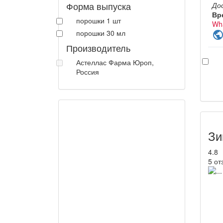
Форма выпуска
До
Вр
порошки 1 шт
Wh
порошки 30 мл
publi
Производитель
Астеллас Фарма Юроп,
Россия
Зи
4.8
5 от