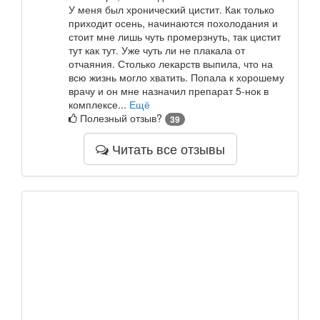
У меня был хронический цистит. Как только
приходит осень, начинаются похолодания и
стоит мне лишь чуть промерзнуть, так цистит
тут как тут. Уже чуть ли не плакала от
отчаяния. Столько лекарств выпила, что на
всю жизнь могло хватить. Попала к хорошему
врачу и он мне назначил препарат 5-нок в
комплексе...
Ещё
Полезный отзыв?
39
Читать все отзывы