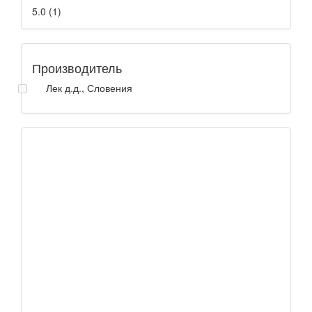
5.0
(
1
)
Производитель
Лек д.д., Словения