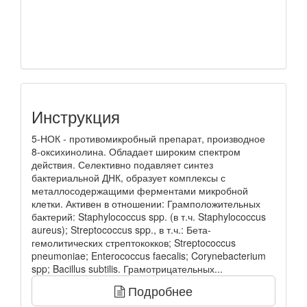
Инструкция
5-НОК - противомикробный препарат, производное
8-оксихинолина. Обладает широким спектром
действия. Селективно подавляет синтез
бактериальной ДНК, образует комплексы с
металлосодержащими ферментами микробной
клетки. Активен в отношении: Грамположительных
бактерий: Staphylococcus spp. (в т.ч. Staphylococcus
aureus); Streptococcus spp., в т.ч.: Бета-
гемолитических стрептококков; Streptococcus
pneumoniae; Enterococcus faecalis; Corynebacterium
spp; Bacillus subtilis. Грамотрицательных...
Подробнее