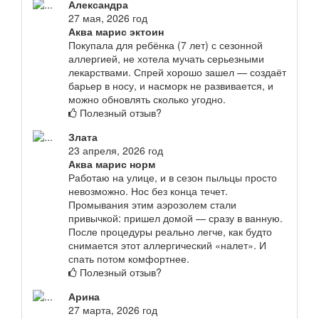
Александра
27 мая, 2026 год
Аква марис эктоин
Покупала для ребёнка (7 лет) с сезонной
аллергией, не хотела мучать серьезными
лекарствами. Спрей хорошо зашел — создаёт
барьер в носу, и насморк не развивается, и
можно обновлять сколько угодно.
Полезный отзыв?
Злата
23 апреля, 2026 год
Аква марис норм
Работаю на улице, и в сезон пыльцы просто
невозможно. Нос без конца течет.
Промывания этим аэрозолем стали
привычкой: пришел домой — сразу в ванную.
После процедуры реально легче, как будто
снимается этот аллергический «налет». И
спать потом комфортнее.
Полезный отзыв?
Арина
27 марта, 2026 год