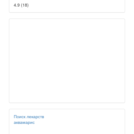
4.9
(
18
)
Поиск лекарств
аквамарис