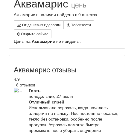
Аквамарис
цены
Аквамарис в наличии найдено в 0 аптеках
От дешевых к дорогим
Поблизости
Открыто сейчас
Цены на
Аквамарис
не найдены.
Аквамарис отзывы
4.9
18 отзывов
Гость
понедельник, 27 июля
Отличный спрей
Использовала аэрозоль, когда началась
аллергия на пыльцу. Нос постоянно чесался,
текло без остановки, особенно после
прогулок. Аэрозоль помогал быстро
промывать нос и убирать ощущение