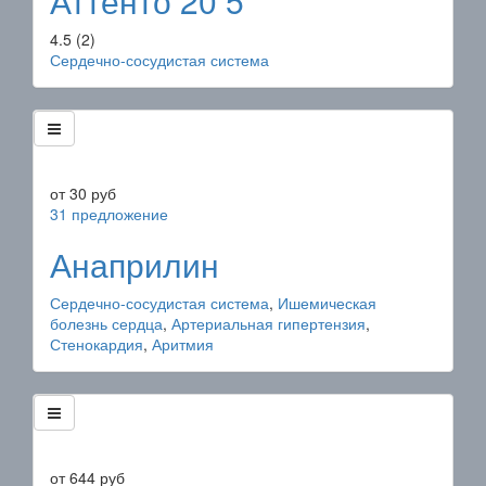
Аттенто 20 5
4.5
(2)
Сердечно-сосудистая система
от
30
руб
31 предложение
Анаприлин
Сердечно-сосудистая система
,
Ишемическая
болезнь сердца
,
Артериальная гипертензия
,
Стенокардия
,
Аритмия
от
644
руб