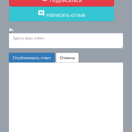
comment
Написать отзыв
Опубликовать ответ
Отмена