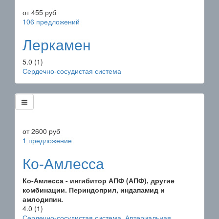
от
455
руб
106 предложений
Леркамен
5.0
(1)
Сердечно-сосудистая система
от
2600
руб
1 предложение
Ко-Амлесса
Ко-Амлесса - ингибитор АПФ (АПФ), другие
комбинации. Периндоприл, индапамид и
амлодипин.
4.0
(1)
Сердечно-сосудистая система
,
Артериальная