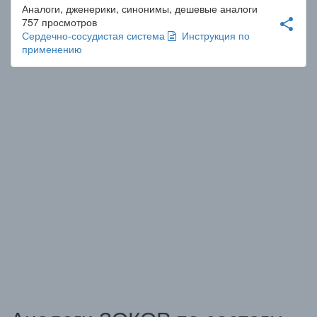
Аналоги, дженерики, синонимы, дешевые аналоги
757 просмотров
share
Сердечно-сосудистая система
Инструкция по
применению