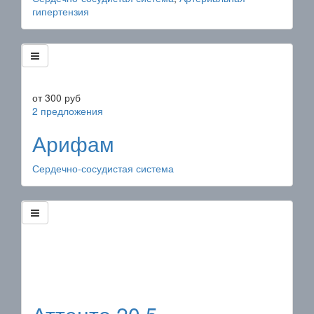
гипертензия
от
300
руб
2 предложения
Арифам
Сердечно-сосудистая система