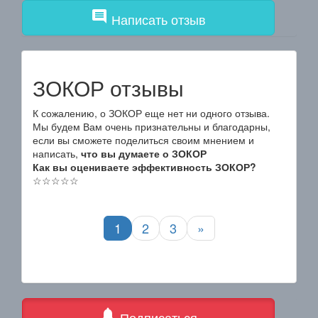
comment
Написать отзыв
ЗОКОР отзывы
К сожалению, о ЗОКОР еще нет ни одного отзыва.
Мы будем Вам очень признательны и благодарны,
если вы сможете поделиться своим мнением и
написать,
что вы думаете о ЗОКОР
Как вы оцениваете эффективность ЗОКОР?
☆
☆
☆
☆
☆
1
2
3
»
notifications
Подписаться