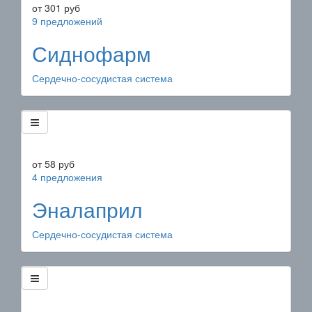
от
301
руб
9 предложений
Сиднофарм
Сердечно-сосудистая система
от
58
руб
4 предложения
Эналаприл
Сердечно-сосудистая система