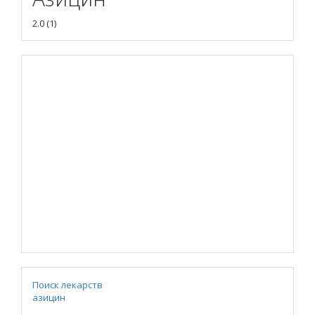
2.0
(
1
)
Поиск лекарств
азицин