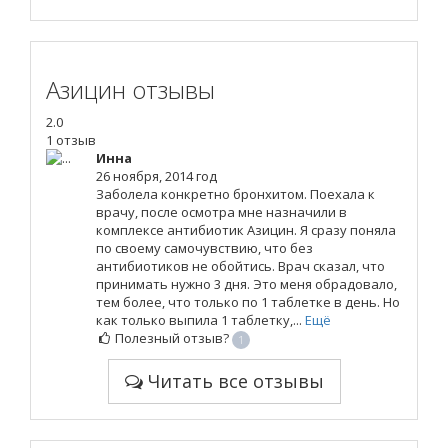
Азицин отзывы
2.0
1 отзыв
Инна
26 ноября, 2014 год
Заболела конкретно бронхитом. Поехала к
врачу, после осмотра мне назначили в
комплексе антибиотик Азицин. Я сразу поняла
по своему самочувствию, что без
антибиотиков не обойтись. Врач сказал, что
принимать нужно 3 дня. Это меня обрадовало,
тем более, что только по 1 таблетке в день. Но
как только выпила 1 таблетку,...
Ещё
Полезный отзыв?
1
Читать все отзывы