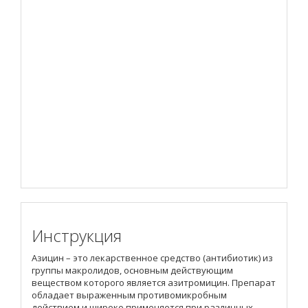
Инструкция
Азицин – это лекарственное средство (антибиотик) из
группы макролидов, основным действующим
веществом которого является азитромицин. Препарат
обладает выраженным противомикробным
действием и широко применяется при различных