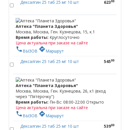
00
Дексалгин 25 таб 25 мг 10 шт
623
Аптека "Планета Здоровья"
Москва, Москва, Ген. Кузнецова, 15, к.1
Время работы:
Круглосуточно
Цена актуальна при заказе на сайте
phone
directions
ВЫЗОВ
Маршрут
00
Дексалгин 25 таб 25 мг 10 шт
545
Аптека "Планета Здоровья"
Москва, Москва, Ген. Кузнецова, 26, к1 (вход
через "Пятёрочку")
Время работы:
Пн-Вс: 08:00-22:00
Открыто
Цена актуальна при заказе на сайте
phone
directions
ВЫЗОВ
Маршрут
00
Дексалгин 25 таб 25 мг 10 шт
539