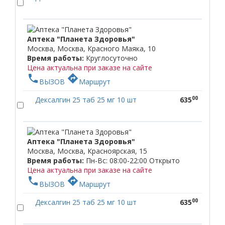
Аптека "Планета Здоровья"
Москва, Москва, Красного Маяка, 10
Время работы:
Круглосуточно
Цена актуальна при заказе на сайте
phone
directions
ВЫЗОВ
Маршрут
00
Дексалгин 25 таб 25 мг 10 шт
635
Аптека "Планета Здоровья"
Москва, Москва, Красноярская, 15
Время работы:
Пн-Вс: 08:00-22:00
Открыто
Цена актуальна при заказе на сайте
phone
directions
ВЫЗОВ
Маршрут
00
Дексалгин 25 таб 25 мг 10 шт
635