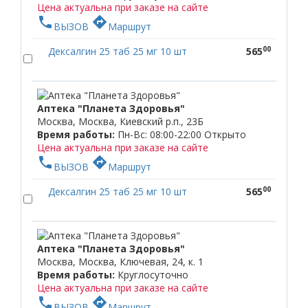
Цена актуальна при заказе на сайте
phone
directions
ВЫЗОВ
Маршрут
00
Дексалгин 25 таб 25 мг 10 шт
565
Аптека "Планета Здоровья"
Москва, Москва, Киевский р.п., 23Б
Время работы:
Пн-Вс: 08:00-22:00
Открыто
Цена актуальна при заказе на сайте
phone
directions
ВЫЗОВ
Маршрут
00
Дексалгин 25 таб 25 мг 10 шт
565
Аптека "Планета Здоровья"
Москва, Москва, Ключевая, 24, к. 1
Время работы:
Круглосуточно
Цена актуальна при заказе на сайте
phone
directions
ВЫЗОВ
Маршрут