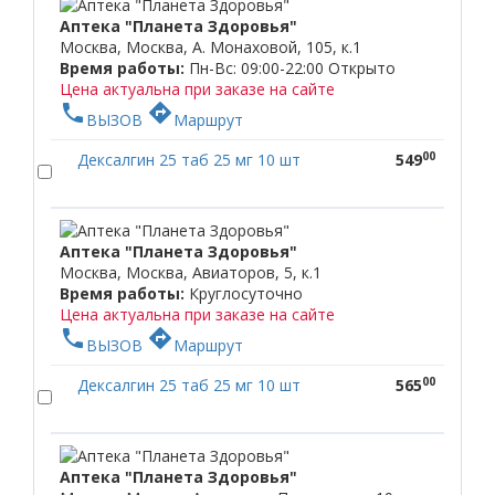
Аптека "Планета Здоровья"
Москва, Москва, А. Монаховой, 105, к.1
Время работы:
Пн-Вс: 09:00-22:00
Открыто
Цена актуальна при заказе на сайте
phone
directions
ВЫЗОВ
Маршрут
00
Дексалгин 25 таб 25 мг 10 шт
549
Аптека "Планета Здоровья"
Москва, Москва, Авиаторов, 5, к.1
Время работы:
Круглосуточно
Цена актуальна при заказе на сайте
phone
directions
ВЫЗОВ
Маршрут
00
Дексалгин 25 таб 25 мг 10 шт
565
Аптека "Планета Здоровья"