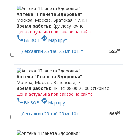
Аптека "Планета Здоровья"
Москва, Москва, Братская, 17, к.1
Время работы:
Круглосуточно
Цена актуальна при заказе на сайте
phone
directions
ВЫЗОВ
Маршрут
00
Дексалгин 25 таб 25 мг 10 шт
555
Аптека "Планета Здоровья"
Москва, Москва, Венёвская, 7
Время работы:
Пн-Вс: 08:00-22:00
Открыто
Цена актуальна при заказе на сайте
phone
directions
ВЫЗОВ
Маршрут
00
Дексалгин 25 таб 25 мг 10 шт
569