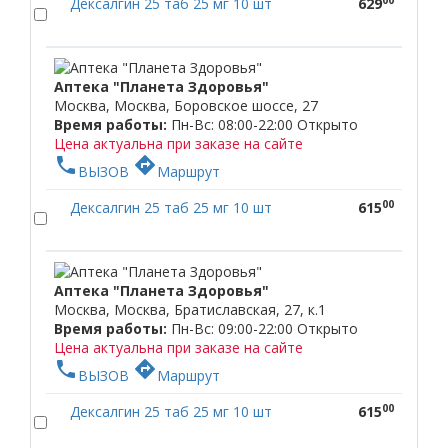
Дексалгин 25 таб 25 мг 10 шт
629
Аптека "Планета Здоровья"
Москва, Москва, Боровское шоссе, 27
Время работы:
Пн-Вс: 08:00-22:00
Открыто
Цена актуальна при заказе на сайте
phone
directions
ВЫЗОВ
Маршрут
00
Дексалгин 25 таб 25 мг 10 шт
615
Аптека "Планета Здоровья"
Москва, Москва, Братиславская, 27, к.1
Время работы:
Пн-Вс: 09:00-22:00
Открыто
Цена актуальна при заказе на сайте
phone
directions
ВЫЗОВ
Маршрут
00
Дексалгин 25 таб 25 мг 10 шт
615