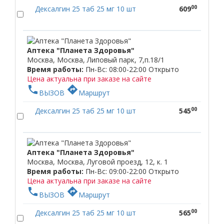
00
Дексалгин 25 таб 25 мг 10 шт
609
Аптека "Планета Здоровья"
Москва, Москва, Липовый парк, 7,п.18/1
Время работы:
Пн-Вс: 08:00-22:00
Открыто
Цена актуальна при заказе на сайте
phone
directions
ВЫЗОВ
Маршрут
00
Дексалгин 25 таб 25 мг 10 шт
545
Аптека "Планета Здоровья"
Москва, Москва, Луговой проезд, 12, к. 1
Время работы:
Пн-Вс: 09:00-22:00
Открыто
Цена актуальна при заказе на сайте
phone
directions
ВЫЗОВ
Маршрут
00
Дексалгин 25 таб 25 мг 10 шт
565