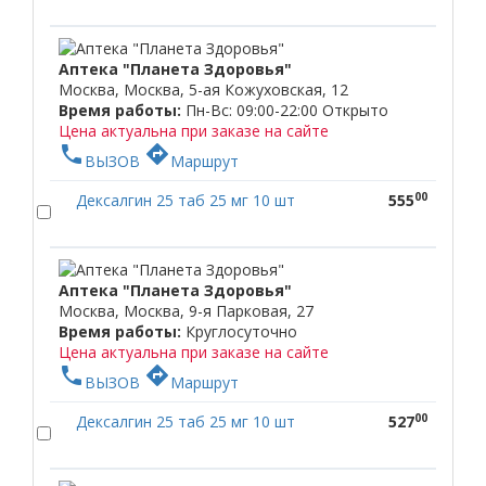
Аптека "Планета Здоровья"
Москва, Москва, 5-ая Кожуховская, 12
Время работы:
Пн-Вс: 09:00-22:00
Открыто
Цена актуальна при заказе на сайте
phone
directions
ВЫЗОВ
Маршрут
00
Дексалгин 25 таб 25 мг 10 шт
555
Аптека "Планета Здоровья"
Москва, Москва, 9-я Парковая, 27
Время работы:
Круглосуточно
Цена актуальна при заказе на сайте
phone
directions
ВЫЗОВ
Маршрут
00
Дексалгин 25 таб 25 мг 10 шт
527