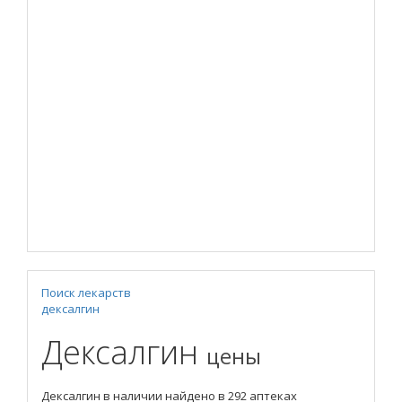
Поиск лекарств
дексалгин
Дексалгин
цены
Дексалгин в наличии найдено в 292 аптеках