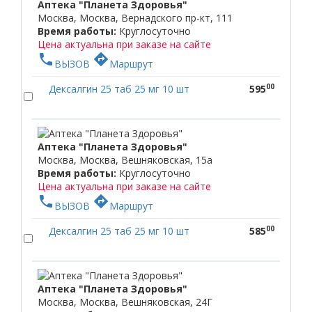
Аптека "Планета Здоровья"
Москва, Москва, Вернадского пр-кт, 111
Время работы:
Круглосуточно
Цена актуальна при заказе на сайте
phone
directions
ВЫЗОВ
Маршрут
00
Дексалгин 25 таб 25 мг 10 шт
595
Аптека "Планета Здоровья"
Москва, Москва, Вешняковская, 15а
Время работы:
Круглосуточно
Цена актуальна при заказе на сайте
phone
directions
ВЫЗОВ
Маршрут
00
Дексалгин 25 таб 25 мг 10 шт
585
Аптека "Планета Здоровья"
Москва, Москва, Вешняковская, 24Г