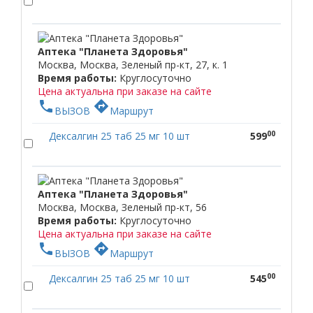
Аптека "Планета Здоровья"
Москва, Москва, Зеленый пр-кт, 27, к. 1
Время работы:
Круглосуточно
Цена актуальна при заказе на сайте
phone
directions
ВЫЗОВ
Маршрут
00
Дексалгин 25 таб 25 мг 10 шт
599
Аптека "Планета Здоровья"
Москва, Москва, Зеленый пр-кт, 56
Время работы:
Круглосуточно
Цена актуальна при заказе на сайте
phone
directions
ВЫЗОВ
Маршрут
00
Дексалгин 25 таб 25 мг 10 шт
545