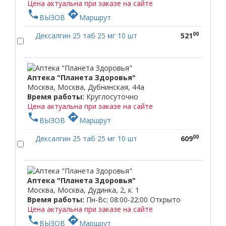
Цена актуальна при заказе на сайте
phone
directions
ВЫЗОВ
Маршрут
00
Дексалгин 25 таб 25 мг 10 шт
521
Аптека "Планета Здоровья"
Москва, Москва, Дубнинская, 44а
Время работы:
Круглосуточно
Цена актуальна при заказе на сайте
phone
directions
ВЫЗОВ
Маршрут
00
Дексалгин 25 таб 25 мг 10 шт
609
Аптека "Планета Здоровья"
Москва, Москва, Дудинка, 2, к. 1
Время работы:
Пн-Вс: 08:00-22:00
Открыто
Цена актуальна при заказе на сайте
phone
directions
ВЫЗОВ
Маршрут