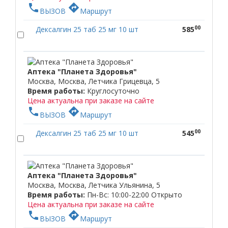
phone
directions
ВЫЗОВ
Маршрут
00
Дексалгин 25 таб 25 мг 10 шт
585
Аптека "Планета Здоровья"
Москва, Москва, Летчика Грицевца, 5
Время работы:
Круглосуточно
Цена актуальна при заказе на сайте
phone
directions
ВЫЗОВ
Маршрут
00
Дексалгин 25 таб 25 мг 10 шт
545
Аптека "Планета Здоровья"
Москва, Москва, Летчика Ульянина, 5
Время работы:
Пн-Вс: 10:00-22:00
Открыто
Цена актуальна при заказе на сайте
phone
directions
ВЫЗОВ
Маршрут