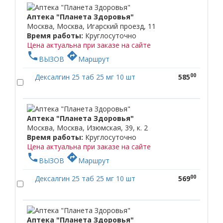
Аптека "Планета Здоровья"
Москва, Москва, Игарский проезд, 11
Время работы:
Круглосуточно
Цена актуальна при заказе на сайте
phone
directions
ВЫЗОВ
Маршрут
00
Дексалгин 25 таб 25 мг 10 шт
585
Аптека "Планета Здоровья"
Москва, Москва, Изюмская, 39, к. 2
Время работы:
Круглосуточно
Цена актуальна при заказе на сайте
phone
directions
ВЫЗОВ
Маршрут
00
Дексалгин 25 таб 25 мг 10 шт
569
Аптека "Планета Здоровья"