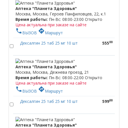
Аптека "Планета Здоровья"
Москва, Москва, Героев Панфиловцев, 22, к.1
Время работы:
Пн-Вс: 08:00-23:00
Открыто
Цена актуальна при заказе на сайте
phone
directions
ВЫЗОВ
Маршрут
00
Дексалгин 25 таб 25 мг 10 шт
555
Аптека "Планета Здоровья"
Москва, Москва, Дежнева проезд, 21
Время работы:
Пн-Вс: 08:00-22:00
Открыто
Цена актуальна при заказе на сайте
phone
directions
ВЫЗОВ
Маршрут
00
Дексалгин 25 таб 25 мг 10 шт
599
Аптека "Планета Здоровья"