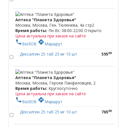
Аптека "Планета Здоровья"
Москва, Москва, Ген. Тюленева, 4а стр2
Время работы:
Пн-Вс: 08:00-22:00
Открыто
Цена актуальна при заказе на сайте
phone
directions
ВЫЗОВ
Маршрут
00
Дексалгин 25 таб 25 мг 10 шт
595
Аптека "Планета Здоровья"
Москва, Москва, Героев Панфиловцев, 2
Время работы:
Круглосуточно
Цена актуальна при заказе на сайте
phone
directions
ВЫЗОВ
Маршрут
00
Дексалгин 25 таб 25 мг 10 шт
765