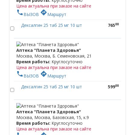
Время работы:
Круглосуточно
Цена актуальна при заказе на сайте
phone
directions
ВЫЗОВ
Маршрут
00
Дексалгин 25 таб 25 мг 10 шт
765
Аптека "Планета Здоровья"
Москва, Москва, Б. Семеновская, 21
Время работы:
Круглосуточно
Цена актуальна при заказе на сайте
phone
directions
ВЫЗОВ
Маршрут
00
Дексалгин 25 таб 25 мг 10 шт
599
Аптека "Планета Здоровья"
Москва, Москва, Базовская, 15, к.9
Время работы:
Круглосуточно
Цена актуальна при заказе на сайте