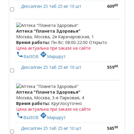
00
Дексалгин 25 таб 25 мг 10 шт
609
Аптека "Планета Здоровья"
Москва, Москва, 2я Карачаровская, 1
Время работы:
Пн-Вс: 08:00-22:00
Открыто
Цена актуальна при заказе на сайте
phone
directions
ВЫЗОВ
Маршрут
00
Дексалгин 25 таб 25 мг 10 шт
559
Аптека "Планета Здоровья"
Москва, Москва, 3-я Парковая, 4
Время работы:
Круглосуточно
Цена актуальна при заказе на сайте
phone
directions
ВЫЗОВ
Маршрут
00
Дексалгин 25 таб 25 мг 10 шт
565