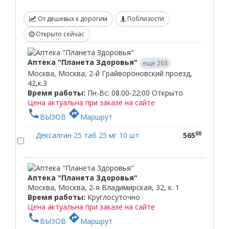
От дешевых к дорогим
Поблизости
Открыто сейчас
Аптека "Планета Здоровья"
еще 263
Москва, Москва, 2-й Грайвороновский проезд,
42,к.3
Время работы:
Пн-Вс: 08:00-22:00
Открыто
Цена актуальна при заказе на сайте
phone
directions
ВЫЗОВ
Маршрут
00
Дексалгин 25 таб 25 мг 10 шт
565
Аптека "Планета Здоровья"
Москва, Москва, 2-я Владимирская, 32, к. 1
Время работы:
Круглосуточно
Цена актуальна при заказе на сайте
phone
directions
ВЫЗОВ
Маршрут