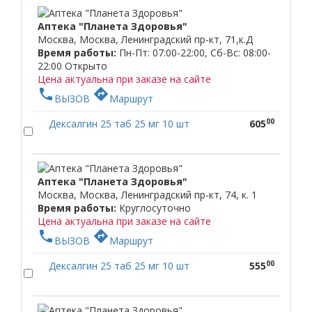
Аптека "Планета Здоровья"
Москва, Москва, Ленинградский пр-кт, 71,к.Д
Время работы:
Пн-Пт: 07:00-22:00, Сб-Вс: 08:00-
22:00
Открыто
Цена актуальна при заказе на сайте
phone
directions
ВЫЗОВ
Маршрут
00
Дексалгин 25 таб 25 мг 10 шт
605
Аптека "Планета Здоровья"
Москва, Москва, Ленинградский пр-кт, 74, к. 1
Время работы:
Круглосуточно
Цена актуальна при заказе на сайте
phone
directions
ВЫЗОВ
Маршрут
00
Дексалгин 25 таб 25 мг 10 шт
555