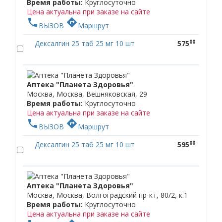
Время работы:
Круглосуточно
Цена актуальна при заказе на сайте
phone
directions
ВЫЗОВ
Маршрут
00
Дексалгин 25 таб 25 мг 10 шт
575
Аптека "Планета Здоровья"
Москва, Москва, Вешняковская, 29
Время работы:
Круглосуточно
Цена актуальна при заказе на сайте
phone
directions
ВЫЗОВ
Маршрут
00
Дексалгин 25 таб 25 мг 10 шт
595
Аптека "Планета Здоровья"
Москва, Москва, Волгоградский пр-кт, 80/2, к.1
Время работы:
Круглосуточно
Цена актуальна при заказе на сайте