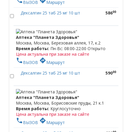
phone
directions
ВЫЗОВ
Маршрут
00
Дексалгин 25 таб 25 мг 10 шт
586
Аптека "Планета Здоровья"
Москва, Москва, Березовая аллея, 17, к.2
Время работы:
Пн-Вс: 08:00-22:00
Открыто
Цена актуальна при заказе на сайте
phone
directions
ВЫЗОВ
Маршрут
00
Дексалгин 25 таб 25 мг 10 шт
590
Аптека "Планета Здоровья"
Москва, Москва, Борисовские пруды, 21 к.1
Время работы:
Круглосуточно
Цена актуальна при заказе на сайте
phone
directions
ВЫЗОВ
Маршрут
00