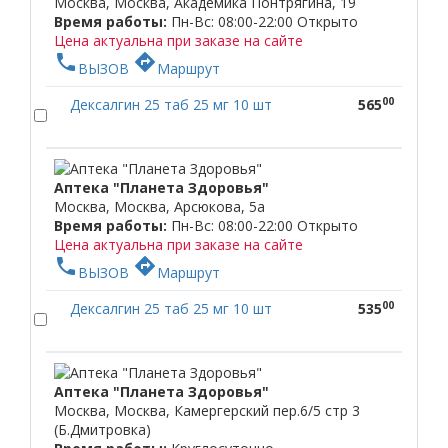
Москва, Москва, Академика Понтрягина, 19
Время работы:
Пн-Вс: 08:00-22:00
Открыто
Цена актуальна при заказе на сайте
phone
directions
ВЫЗОВ
Маршрут
00
Дексалгин 25 таб 25 мг 10 шт
565
Аптека "Планета Здоровья"
Москва, Москва, Арсюкова, 5а
Время работы:
Пн-Вс: 08:00-22:00
Открыто
Цена актуальна при заказе на сайте
phone
directions
ВЫЗОВ
Маршрут
00
Дексалгин 25 таб 25 мг 10 шт
535
Аптека "Планета Здоровья"
Москва, Москва, Камергерский пер.6/5 стр 3
(Б.Дмитровка)