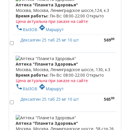
Аптека "Планета Здоровья"
Москва, Москва, Ленинградское шоссе,124, к.3
Время работы:
Пн-Вс: 08:00-22:00
Открыто
Цена актуальна при заказе на сайте
phone
directions
ВЫЗОВ
Маршрут
00
Дексалгин 25 таб 25 мг 10 шт
569
Аптека "Планета Здоровья"
Москва, Москва, Ленинградское шоссе, 130, к.3
Время работы:
Пн-Вс: 08:00-22:00
Открыто
Цена актуальна при заказе на сайте
phone
directions
ВЫЗОВ
Маршрут
00
Дексалгин 25 таб 25 мг 10 шт
565
Аптека "Планета Здоровья"
Москва, Москва, Ленинградское шоссе, 58,стр.26