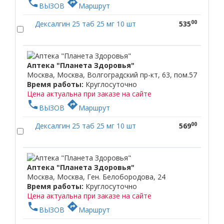
phone
directions
ВЫЗОВ
Маршрут
00
Дексалгин 25 таб 25 мг 10 шт
535
Аптека "Планета Здоровья"
Москва, Москва, Волгоградский пр-кт, 63, пом.57
Время работы:
Круглосуточно
Цена актуальна при заказе на сайте
phone
directions
ВЫЗОВ
Маршрут
00
Дексалгин 25 таб 25 мг 10 шт
569
Аптека "Планета Здоровья"
Москва, Москва, Ген. Белобородова, 24
Время работы:
Круглосуточно
Цена актуальна при заказе на сайте
phone
directions
ВЫЗОВ
Маршрут