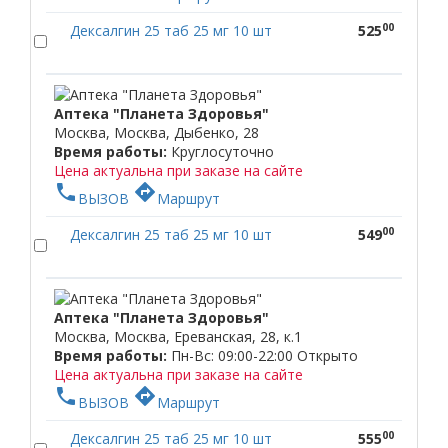
00
Дексалгин 25 таб 25 мг 10 шт
525
Аптека "Планета Здоровья"
Москва, Москва, Дыбенко, 28
Время работы:
Круглосуточно
Цена актуальна при заказе на сайте
phone
directions
ВЫЗОВ
Маршрут
00
Дексалгин 25 таб 25 мг 10 шт
549
Аптека "Планета Здоровья"
Москва, Москва, Ереванская, 28, к.1
Время работы:
Пн-Вс: 09:00-22:00
Открыто
Цена актуальна при заказе на сайте
phone
directions
ВЫЗОВ
Маршрут
00
Дексалгин 25 таб 25 мг 10 шт
555