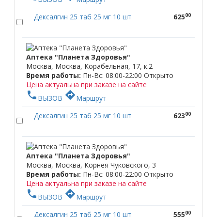
00
Дексалгин 25 таб 25 мг 10 шт
625
Аптека "Планета Здоровья"
Москва, Москва, Корабельная, 17, к.2
Время работы:
Пн-Вс: 08:00-22:00
Открыто
Цена актуальна при заказе на сайте
phone
directions
ВЫЗОВ
Маршрут
00
Дексалгин 25 таб 25 мг 10 шт
623
Аптека "Планета Здоровья"
Москва, Москва, Корнея Чуковского, 3
Время работы:
Пн-Вс: 08:00-22:00
Открыто
Цена актуальна при заказе на сайте
phone
directions
ВЫЗОВ
Маршрут
00
Дексалгин 25 таб 25 мг 10 шт
555