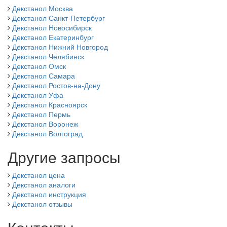
Декстанол Москва
Декстанол Санкт-Петербург
Декстанол Новосибирск
Декстанол Екатеринбург
Декстанол Нижний Новгород
Декстанол Челябинск
Декстанол Омск
Декстанол Самара
Декстанол Ростов-на-Дону
Декстанол Уфа
Декстанол Красноярск
Декстанол Пермь
Декстанол Воронеж
Декстанол Волгоград
Другие запросы
Декстанол цена
Декстанол аналоги
Декстанол инструкция
Декстанол отзывы