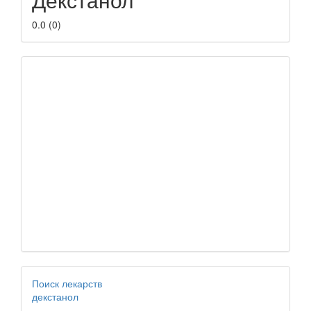
0.0
(
0
)
Поиск лекарств
декстанол