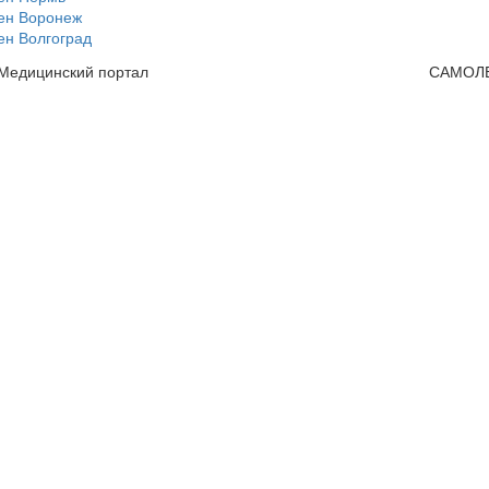
ен Воронеж
ен Волгоград
 Медицинский портал
САМОЛ