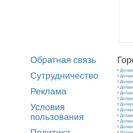
Обратная связь
Гор
Долар
Сутрудничество
Долар
Долар
Долар
Реклама
Долар
Долар
Условия
Долар
Долар
пользования
Доларе
Долар
Долар
Политика
Долар