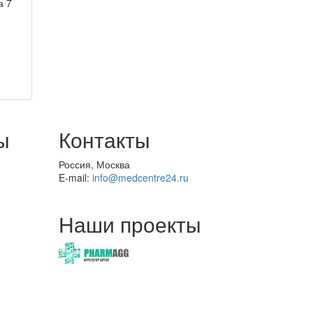
а 7
ы
Контакты
Россия, Москва
E-mail:
info@medcentre24.ru
Наши проекты