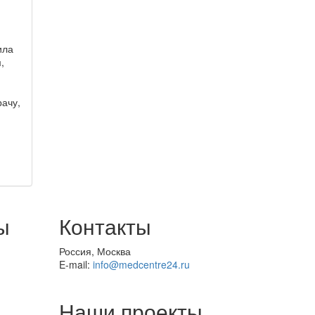
ила
,
рачу,
ы
Контакты
Россия, Москва
E-mail:
info@medcentre24.ru
Наши проекты