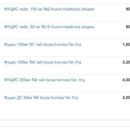
ФУЦИС табл. 150 мг №2
9
Kusum Healthcare (Индия)
ФУЦИС табл. 50 мг №10
8
Kusum Healthcare (Индия)
Фуцис 150мг N1 таб
1,6
Кусум Хэлткер Пвт Лтд
Фуцис 150мг N4 таб
3,2
Кусум Хэлткер Пвт Лтд
ФУЦИС 200мг N4 таб
4,0
Кусум Хелткер Пвт. Лтд
Фуцис ДТ 50мг N4
3,0
Кусум Хэлткер Пвт Лтд