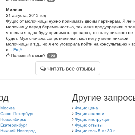
Милена
21 августа, 2013 год
Фуцис от молочницы нужно принимать двоим партнерам. Я леч
молочницу перед беременностью, так меня предупредили о том
что если я одна буду принимать препарат, то толку никакого не
будет. Муж сначала сопротивлялся, мол нету у меня никакой
молочницы и т.д., но я его уговорила пойти на консультацию к в
а...
Ещё
Полезный отзыв?
123
Читать все отзывы
од
Другие запрос
 Москва
Фуцис цена
 Санкт-Петербург
Фуцис аналоги
 Новосибирск
Фуцис инструкция
 Екатеринбург
Фуцис отзывы
 Нижний Новгород
Фуцис гель 5 мг 30 г