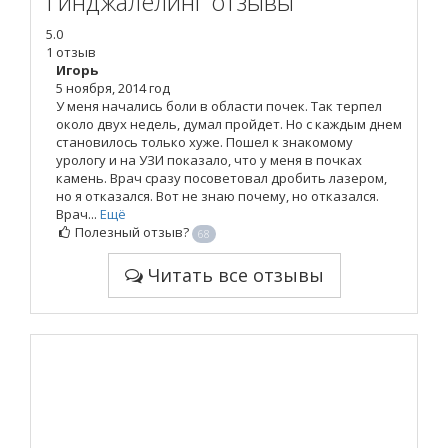
Гинджалелинг отзывы
5.0
1 отзыв
Игорь
5 ноября, 2014 год
У меня начались боли в области почек. Так терпел
около двух недель, думал пройдет. Но с каждым днем
становилось только хуже. Пошел к знакомому
урологу и на УЗИ показало, что у меня в почках
камень. Врач сразу посоветовал дробить лазером,
но я отказался. Вот не знаю почему, но отказался.
Врач...
Ещё
Полезный отзыв?
68
Читать все отзывы