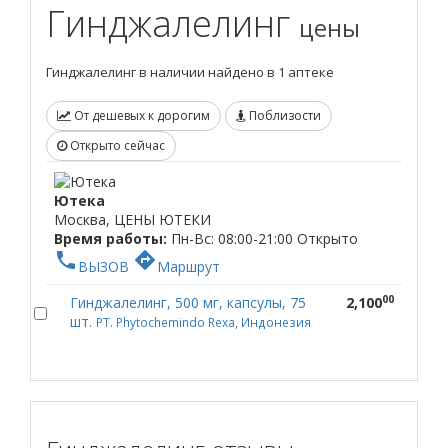
Гинджалелинг
цены
Гинджалелинг в наличии найдено в 1 аптеке
От дешевых к дорогим
Поблизости
Открыто сейчас
Ютека
Москва, ЦЕНЫ ЮТЕКИ
Время работы:
Пн-Вс: 08:00-21:00
Открыто
phone
directions
ВЫЗОВ
Маршрут
00
Гинджалелинг, 500 мг, капсулы, 75
2,100
шт.
PT. Phytochemindo Rexa, Индонезия