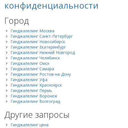
конфиденциальности
Город
Гинджалелинг Москва
Гинджалелинг Санкт-Петербург
Гинджалелинг Новосибирск
Гинджалелинг Екатеринбург
Гинджалелинг Нижний Новгород
Гинджалелинг Челябинск
Гинджалелинг Омск
Гинджалелинг Самара
Гинджалелинг Ростов-на-Дону
Гинджалелинг Уфа
Гинджалелинг Красноярск
Гинджалелинг Пермь
Гинджалелинг Воронеж
Гинджалелинг Волгоград
Другие запросы
Гинджалелинг цена