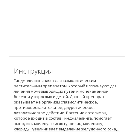
Инструкция
Гинджалелинг является спазмолитическим
растительным препаратом, который используют для
лечения мочевыводящих путей и мочекаменной
болезни у взрослых и детей. Данный препарат
оказывает на организм спазмолитическое,
противовоспалительное, диуретическое,
литолитическое действие. Растение ортосифон,
которое входит в состав Гинджалелинга, помогает
выводить мочевую кислоту, желчь, мочевину,
хлориды, увеличивает выделение желудочного сока,...