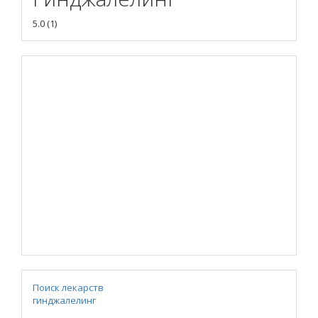
5.0
(
1
)
Поиск лекарств
гинджалелинг