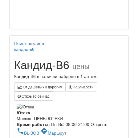
Поиск лекарств
кандид-в6
Кандид-В6
цены
Кандид-В6 в наличии найдено в 1 аптеке
От дешевых к дорогим
Поблизости
Открыто сейчас
Ютека
Москва, ЦЕНЫ ЮТЕКИ
Время работы:
Пн-Вс: 08:00-21:00
Открыто
phone
directions
ВЫЗОВ
Маршрут