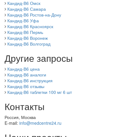
Кандид-В6 Омск
Кандид-В6 Самара
Кандид-В6 Ростов-на-Дону
Кандид-В6 Уфа
Кандид-В6 Красноярск
Кандид-В6 Пермь
Кандид-В6 Воронеж
Кандид-В6 Волгоград
Другие запросы
Кандид-В6 цена
Кандид-В6 аналоги
Кандид-В6 инструкция
Кандид-В6 отзывы
Кандид-В6 таблетки 100 мг 6 шт
Контакты
Россия, Москва
E-mail:
info@medcentre24.ru