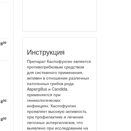
00
28
Инструкция
Препарат Каспофунгин является
противогрибковым средством
для системного применения,
активен в отношении различных
патогенных грибов рода
Aspergillus и Candida,
применяется при
гинекологических
00
18
инфекциях. Каспофунгин
проявляет высокую активность
при профилактике и лечении
00
18
легочных аспергиллезов, что
выявлено при исследовании на