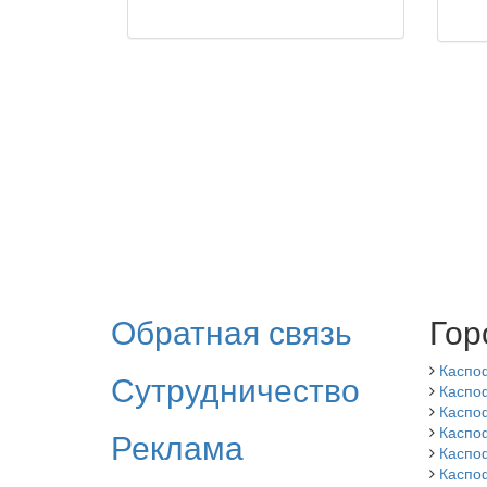
Обратная связь
Гор
Каспо
Сутрудничество
Каспо
Каспо
Каспо
Реклама
Каспо
Каспо