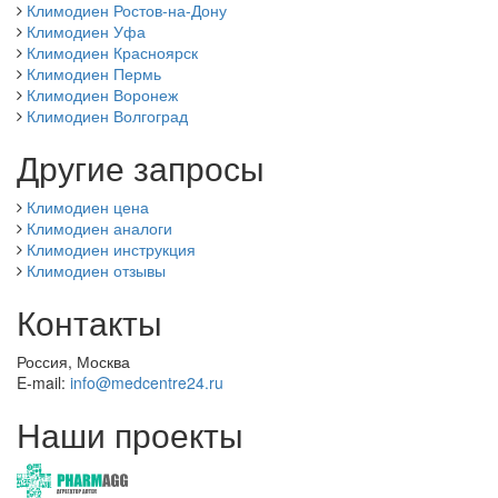
Климодиен Ростов-на-Дону
Климодиен Уфа
Климодиен Красноярск
Климодиен Пермь
Климодиен Воронеж
Климодиен Волгоград
Другие запросы
Климодиен цена
Климодиен аналоги
Климодиен инструкция
Климодиен отзывы
Контакты
Россия, Москва
E-mail:
info@medcentre24.ru
Наши проекты