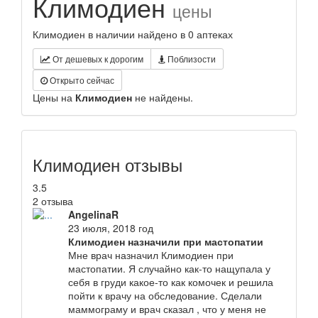
Климодиен
цены
Климодиен в наличии найдено в 0 аптеках
От дешевых к дорогим
Поблизости
Открыто сейчас
Цены на
Климодиен
не найдены.
Климодиен отзывы
3.5
2 отзыва
AngelinaR
23 июля, 2018 год
Климодиен назначили при мастопатии
Мне врач назначил Климодиен при
мастопатии. Я случайно как-то нащупала у
себя в груди какое-то как комочек и решила
пойти к врачу на обследование. Сделали
маммограму и врач сказал , что у меня не