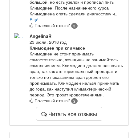
большой, но есть узелок и прописал пить
Климодиен. После назначенного курса
Климодиена опять сделали диагностику и...
Ещё
Полезный отзыв?
3
AngelinaR
23 июля, 2018 год
Климодиен при климаксе
Климодиен не стоит принимать
самостоятельно, женщины не занимайтесь
самолечением. Климодиен должен назначать
врач, так как это гормональный препарат и
только по показаниям врач должен его
прописывать. Климодиен нельзя принимать
до года, как наступил климактерический
период. Это грозит кровотечениями.
Полезный отзыв?
2
Читать все отзывы