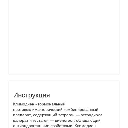
Инструкция
Климодиен - гормональный
противоклимактерический комбинированный
препарат, содержащий эстроген — эстрадиола
валерат и гестаген — диеногест, обладающий
антиандрогенными свойствами. Климодиен