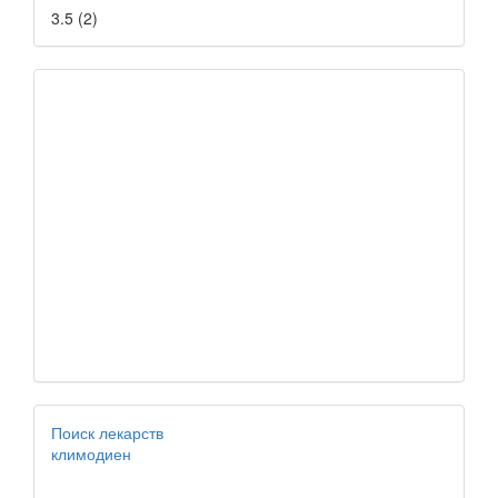
3.5
(
2
)
Поиск лекарств
климодиен