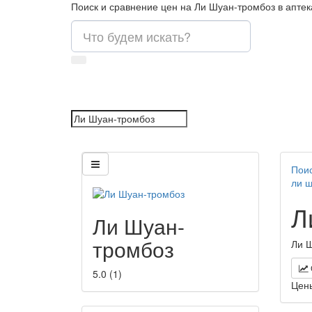
Поиск и сравнение цен на Ли Шуан-тромбоз в аптек
Поис
ли 
Л
Ли Шуан-
тромбоз
Ли Ш
5.0
(
1
)
Цен