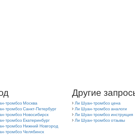
од
Другие запрос
ан-тромбоз Москва
Ли Шуан-тромбоз цена
ан-тромбоз Санкт-Петербург
Ли Шуан-тромбоз аналоги
ан-тромбоз Новосибирск
Ли Шуан-тромбоз инструкция
ан-тромбоз Екатеринбург
Ли Шуан-тромбоз отзывы
ан-тромбоз Нижний Новгород
ан-тромбоз Челябинск