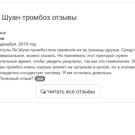
 Шуан-тромбоз отзывы
зыв
на
 декабря, 2015 год
псулы Ли Шуан-тромбоз мне привезли из-за границы друзья. Средс
иверсальное, можно сказать. Но принимать этот препарат нужно
ительное время, чтобы увидеть результат, так как это гомеопатия. Л
ан-тромбоз очень хорошо влияет на организм в целом, но в основ
 сердечно-сосудистую систему. Я им осталась довольна.
Полезный отзыв?
264
Читать все отзывы