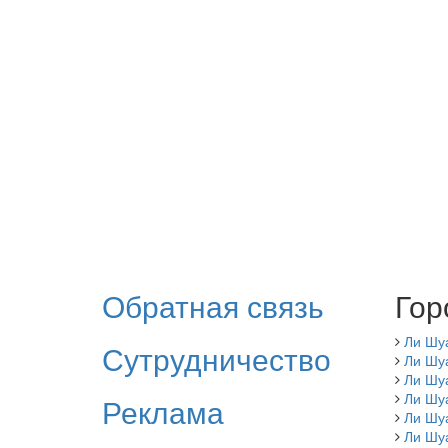
Обратная связь
Гор
Ли Шу
Сутрудничество
Ли Шу
Ли Шу
Ли Шу
Реклама
Ли Шу
Ли Шу