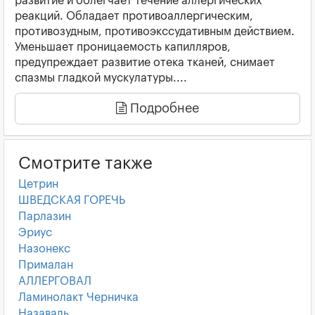
развитие и облегчает течение аллергических
реакций. Обладает противоаллергическим,
противозудным, противоэкссудативным действием.
Уменьшает проницаемость капилляров,
предупреждает развитие отека тканей, снимает
спазмы гладкой мускулатуры....
Подробнее
Смотрите также
Цетрин
ШВЕДСКАЯ ГОРЕЧЬ
Парлазин
Эриус
Назонекс
Прималан
АЛЛЕРГОВАЛ
Ламинолакт Черничка
Назаваль