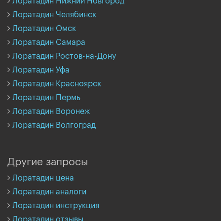
Лоратадин Нижний Новгород
Лоратадин Челябинск
Лоратадин Омск
Лоратадин Самара
Лоратадин Ростов-на-Дону
Лоратадин Уфа
Лоратадин Красноярск
Лоратадин Пермь
Лоратадин Воронеж
Лоратадин Волгоград
Другие запросы
Лоратадин цена
Лоратадин аналоги
Лоратадин инструкция
Лоратадин отзывы