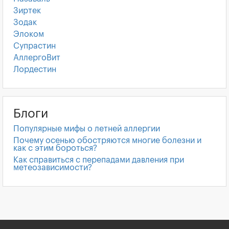
Зиртек
Зодак
Элоком
Супрастин
АллергоВит
Лордестин
Блоги
Популярные мифы о летней аллергии
Почему осенью обостряются многие болезни и
как с этим бороться?
Как справиться с перепадами давления при
метеозависимости?