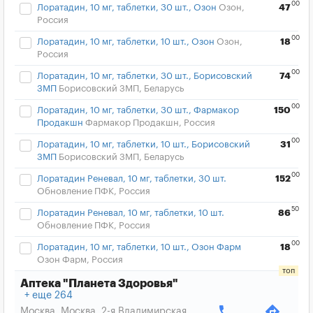
00
Лоратадин, 10 мг, таблетки, 30 шт., Озон
Озон,
47
Россия
00
Лоратадин, 10 мг, таблетки, 10 шт., Озон
Озон,
18
Россия
00
Лоратадин, 10 мг, таблетки, 30 шт., Борисовский
74
ЗМП
Борисовский ЗМП, Беларусь
00
Лоратадин, 10 мг, таблетки, 30 шт., Фармакор
150
Продакшн
Фармакор Продакшн, Россия
00
Лоратадин, 10 мг, таблетки, 10 шт., Борисовский
31
ЗМП
Борисовский ЗМП, Беларусь
00
Лоратадин Реневал, 10 мг, таблетки, 30 шт.
152
Обновление ПФК, Россия
50
Лоратадин Реневал, 10 мг, таблетки, 10 шт.
86
Обновление ПФК, Россия
00
Лоратадин, 10 мг, таблетки, 10 шт., Озон Фарм
18
Озон Фарм, Россия
Аптека "Планета Здоровья"
еще 264
phone
directions
Москва, Москва, 2-я Владимирская,