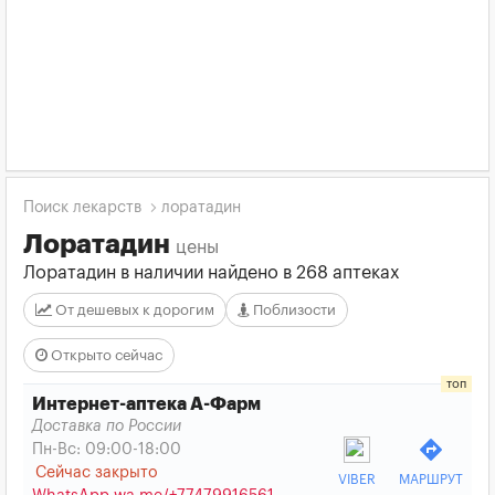
Поиск лекарств
лоратадин
Лоратадин
цены
Лоратадин в наличии найдено в 268 аптеках
От дешевых к дорогим
Поблизости
Открыто сейчас
Интернет-аптека А-Фарм
Доставка по России
directions
Пн-Вс: 09:00-18:00
Сейчас закрыто
VIBER
МАРШРУТ