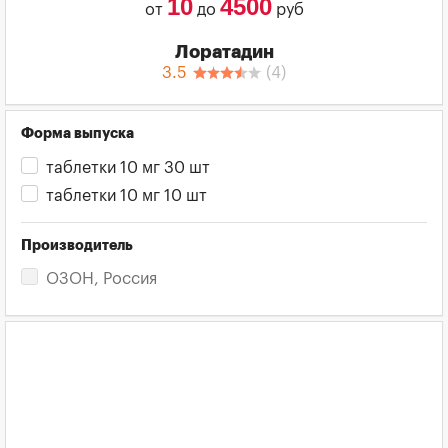
10
4500
от
до
руб
Лоратадин
3.5
(
4
)
Форма выпуска
таблетки 10 мг 30 шт
таблетки 10 мг 10 шт
Производитель
ОЗОН, Россия