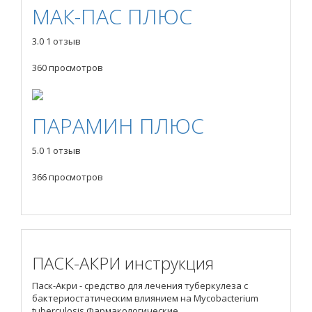
МАК-ПАС ПЛЮС
3.0
1 отзыв
360 просмотров
ПАРАМИН ПЛЮС
5.0
1 отзыв
366 просмотров
ПАСК-АКРИ инструкция
Паск-Акри - средство для лечения туберкулеза с
бактериостатическим влиянием на Mycobacterium
tuberculosis.Фармакологические