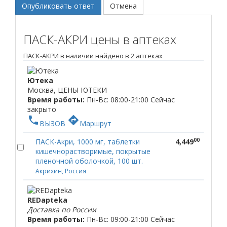
Опубликовать ответ
Отмена
ПАСК-АКРИ цены в аптеках
ПАСК-АКРИ в наличии найдено в 2 аптеках
Ютека
Москва, ЦЕНЫ ЮТЕКИ
Время работы:
Пн-Вс: 08:00-21:00
Сейчас
закрыто
phone
directions
ВЫЗОВ
Маршрут
00
ПАСК-Акри, 1000 мг, таблетки
4,449
кишечнорастворимые, покрытые
пленочной оболочкой, 100 шт.
Акрихин, Россия
REDapteka
Доставка по России
Время работы:
Пн-Вс: 09:00-21:00
Сейчас