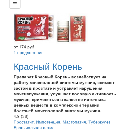
от
174
руб
1 предложение
Красный Корень
Препарат Красный Корень воздействует на
работу мочеполовой системы мужчин, снимает
застой в простате и устраняет нарушения
мочеиспускания, улучшает половую активность
мужчин, применяться в качестве источника
ценных веществ в комплексной терапии
болезней мочеполовой системы мужчин.
4.9
(38)
Простатит
,
Импотенция
,
Мастопатия
,
Туберкулез
,
Бронхиальная астма