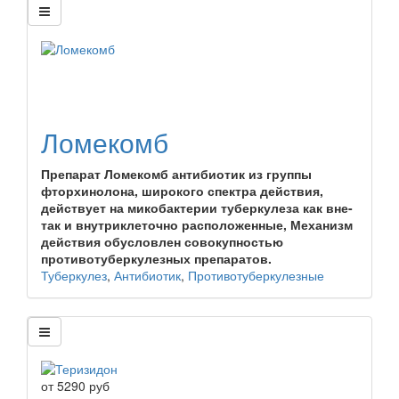
Ломекомб
Препарат Ломекомб антибиотик из группы
фторхинолона, широкого спектра действия,
действует на микобактерии туберкулеза как вне-
так и внутриклеточно расположенные, Механизм
действия обусловлен совокупностью
противотуберкулезных препаратов.
Туберкулез
,
Антибиотик
,
Противотуберкулезные
от
5290
руб