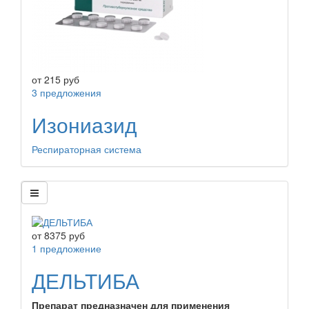
от
215
руб
3 предложения
Изониазид
Респираторная система
от
8375
руб
1 предложение
ДЕЛЬТИБА
Препарат предназначен для применения