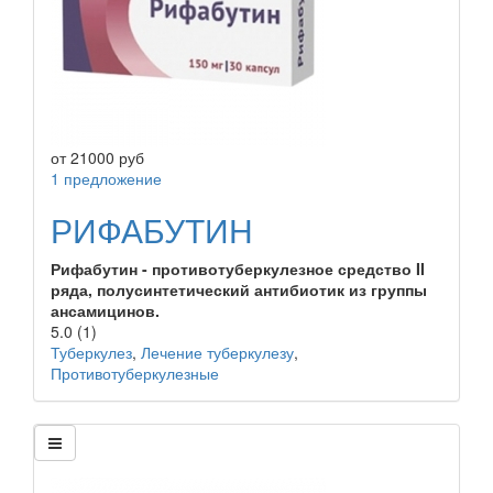
от
21000
руб
1 предложение
РИФАБУТИН
Рифабутин - противотуберкулезное средство II
ряда, полусинтетический антибиотик из группы
ансамицинов.
5.0
(1)
Туберкулез
,
Лечение туберкулезу
,
Противотуберкулезные