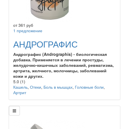
от
361
руб
1 предложение
АНДРОГРАФИС
Андрографис (Andrographis) - биологическая
добавка. Применяется в лечении простуды,
желудочно-кишечных заболеваний, ревматизма,
артрита, желчного, молочницы, заболеваний
кожи и других.
5.0
(1)
Кашель
,
Отеки
,
Боль в мышцах
,
Головные боли
,
Артрит