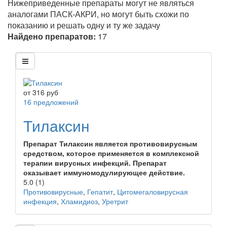
Нижеприведенные препараты могут не являться
аналогами ПАСК-АКРИ, но могут быть схожи по
показанию и решать одну и ту же задачу
Найдено препаратов:
17
от
316
руб
16 предложений
Тилаксин
Препарат Тилаксин является противовирусным
средством, которое применяется в комплексной
терапии вирусных инфекций. Препарат
оказывает иммуномодулирующее действие.
5.0
(1)
Противовирусные
,
Гепатит
,
Цитомегаловирусная
инфекция
,
Хламидиоз
,
Уретрит