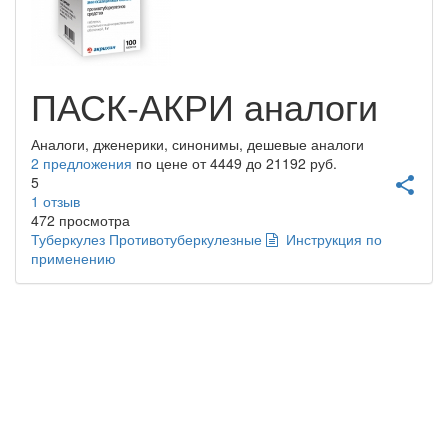
ПАСК-АКРИ
аналоги
Аналоги, дженерики, синонимы, дешевые аналоги
2
предложения
по цене от
4449
до
21192
руб.
5
share
1
отзыв
472 просмотра
Туберкулез
Противотуберкулезные
Инструкция по
применению