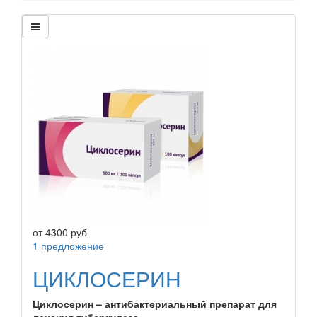
от
4300
руб
1 предложение
ЦИКЛОСЕРИН
Циклосерин – антибактериальный препарат для