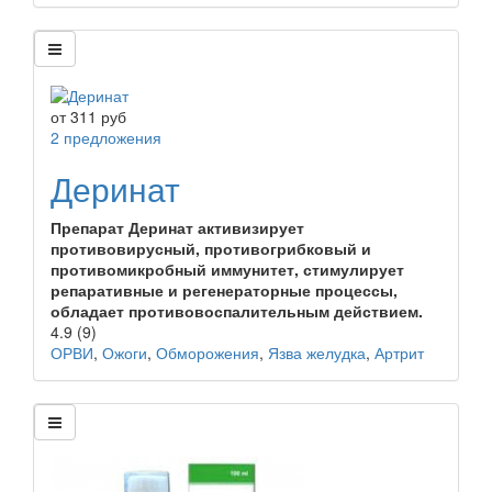
от
311
руб
2 предложения
Деринат
Препарат Деринат активизирует
противовирусный, противогрибковый и
противомикробный иммунитет, стимулирует
репаративные и регенераторные процессы,
обладает противовоспалительным действием.
4.9
(9)
ОРВИ
,
Ожоги
,
Обморожения
,
Язва желудка
,
Артрит