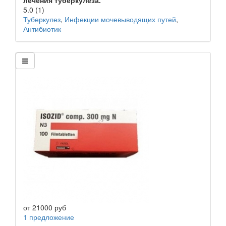
лечения туберкулеза.
5.0
(1)
Туберкулез
,
Инфекции мочевыводящих путей
,
Антибиотик
от
21000
руб
1 предложение