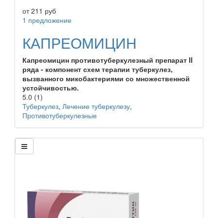
от
211
руб
1 предложение
КАПРЕОМИЦИН
Капреомицин противотуберкулезный препарат II
ряда - компонент схем терапии туберкулез,
вызванного микобактериями со множественной
устойчивостью.
5.0
(1)
Туберкулез
,
Лечение туберкулезу
,
Противотуберкулезные