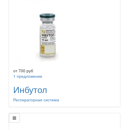
от
700
руб
1 предложение
Инбутол
Респираторная система