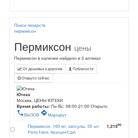
Поиск лекарств
пермиксон
Пермиксон
цены
Пермиксон в наличии найдено в 3 аптеках
От дешевых к дорогим
Поблизости
Открыто сейчас
Ютека
Москва, ЦЕНЫ ЮТЕКИ
Время работы:
Пн-Вс: 08:00-21:00
Открыто
phone
directions
ВЫЗОВ
Маршрут
00
Пермиксон, 160 мг, капсулы, 30 шт.
1,215
Pierre Fabre, Франция/США