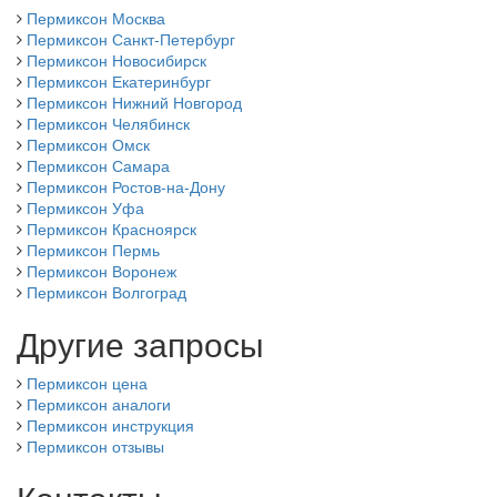
Пермиксон Москва
Пермиксон Санкт-Петербург
Пермиксон Новосибирск
Пермиксон Екатеринбург
Пермиксон Нижний Новгород
Пермиксон Челябинск
Пермиксон Омск
Пермиксон Самара
Пермиксон Ростов-на-Дону
Пермиксон Уфа
Пермиксон Красноярск
Пермиксон Пермь
Пермиксон Воронеж
Пермиксон Волгоград
Другие запросы
Пермиксон цена
Пермиксон аналоги
Пермиксон инструкция
Пермиксон отзывы