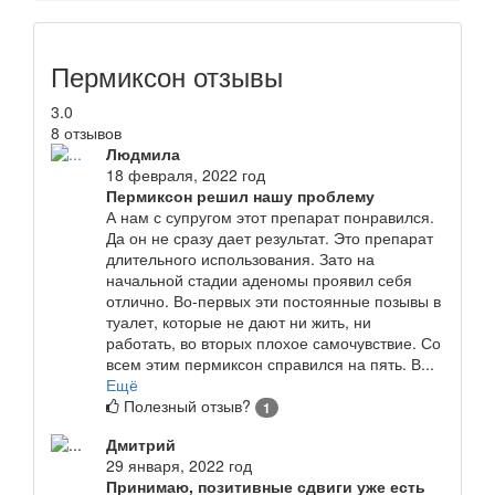
Пермиксон отзывы
3.0
8 отзывов
Людмила
18 февраля, 2022 год
Пермиксон решил нашу проблему
А нам с супругом этот препарат понравился.
Да он не сразу дает результат. Это препарат
длительного использования. Зато на
начальной стадии аденомы проявил себя
отлично. Во-первых эти постоянные позывы в
туалет, которые не дают ни жить, ни
работать, во вторых плохое самочувствие. Со
всем этим пермиксон справился на пять. В...
Ещё
Полезный отзыв?
1
Дмитрий
29 января, 2022 год
Принимаю, позитивные сдвиги уже есть