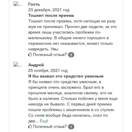
Гость
23 декабря, 2021 год
Тошнит после приема
Тошнит после приема, хотя натощак ни разу
муж не принимал. Пропил две недели, за это
время лишь участились пробежки по-
маленькому. В общем ничего хорошего в
пермиксоне нет оказывается, может только
навредить. Увы
Полезный отзыв?
2
Андрей
25 ноября, 2021 год
Я бы назвал это средство ужасным
Я бы назвал это средство ужасным, в
принципе очень заслужено. Брал его в
прошлом месяце, аналогом своему, его не
было в наличии. Столько побочек у меня еще
никогда не бывало. С первых дней приема
пошли проблемы с кишечником и со стулом.
Со сном вообще беда началась, спал по
два...
Ещё
Полезный отзыв?
1