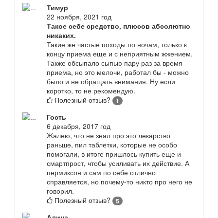
Тимур
22 ноября, 2021 год
Такое себе средство, плюсов абсолютно
никаких.
Такие же частые походы по ночам, только к
концу приема еще и с неприятным жжением.
Также обсыпало сыпью пару раз за время
приема, но это мелочи, работал бы - можно
было и не обращать внимания. Ну если
коротко, то не рекомендую.
Полезный отзыв?
1
Гость
6 декабря, 2017 год
Жалею, что не знал про это лекарство
раньше, пил таблетки, которые не особо
помогали, в итоге пришлось купить еще и
смартпрост, чтобы усиливать их действие. А
пермиксон и сам по себе отлично
справляется, но почему-то никто про него не
говорил.
Полезный отзыв?
5
Алина