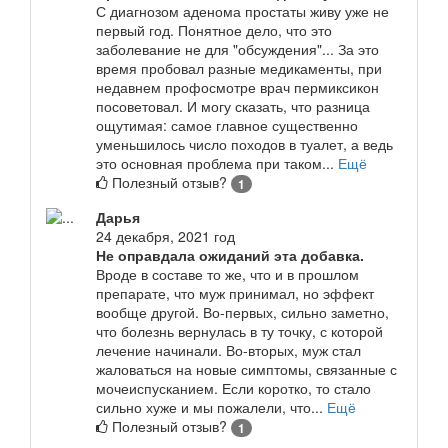
С диагнозом аденома простаты живу уже не
первый год. Понятное дело, что это
заболевание не для "обсуждения"... За это
время пробовал разные медикаменты, при
недавнем профосмотре врач пермиксикон
посоветовал. И могу сказать, что разница
ощутимая: самое главное существенно
уменьшилось число походов в туалет, а ведь
это основная проблема при таком...
Ещё
Полезный отзыв?
1
Дарья
24 декабря, 2021 год
Не оправдала ожиданий эта добавка.
Вроде в составе то же, что и в прошлом
препарате, что муж принимал, но эффект
вообще другой. Во-первых, сильно заметно,
что болезнь вернулась в ту точку, с которой
лечение начинали. Во-вторых, муж стал
жаловаться на новые симптомы, связанные с
мочеиспусканием. Если коротко, то стало
сильно хуже и мы пожалели, что...
Ещё
Полезный отзыв?
1