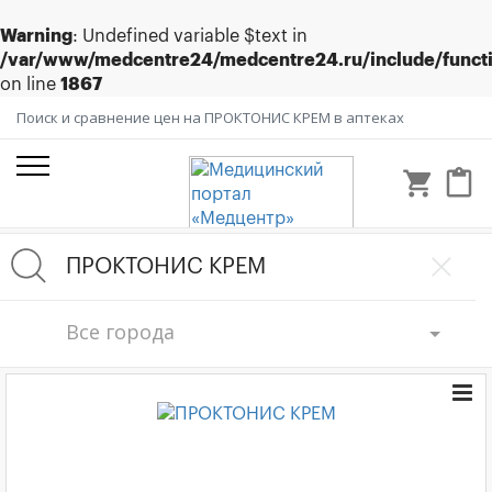
Warning
: Undefined variable $text in
/var/www/medcentre24/medcentre24.ru/include/funct
on line
1867
Поиск и сравнение цен на ПРОКТОНИС КРЕМ в аптеках
shopping_cart
content_paste
Все города