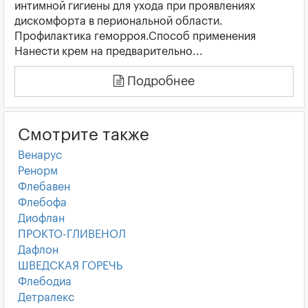
интимной гигиены для ухода при проявлениях
дискомфорта в периональной области.
Профилактика геморроя.Способ применения
Нанести крем на предварительно...
Подробнее
Смотрите также
Венарус
Ренорм
Флебавен
Флебофа
Диофлан
ПРОКТО-ГЛИВЕНОЛ
Дафлон
ШВЕДСКАЯ ГОРЕЧЬ
Флебодиа
Детралекс