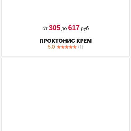
305
617
от
до
руб
ПРОКТОНИС КРЕМ
5.0
(
1
)