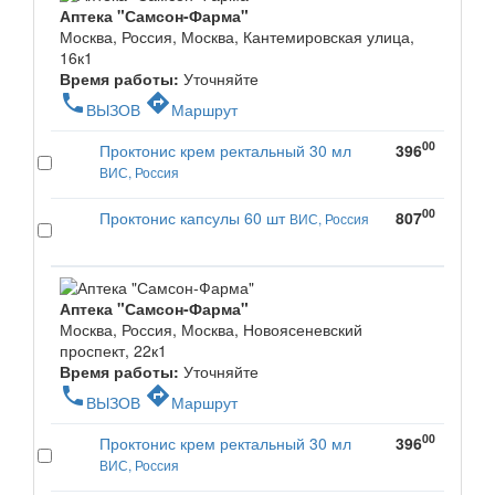
Аптека "Самсон-Фарма"
Москва, Россия, Москва, Кантемировская улица,
16к1
Время работы:
Уточняйте
phone
directions
ВЫЗОВ
Маршрут
00
Проктонис крем ректальный 30 мл
396
ВИС, Россия
00
Проктонис капсулы 60 шт
807
ВИС, Россия
Аптека "Самсон-Фарма"
Москва, Россия, Москва, Новоясеневский
проспект, 22к1
Время работы:
Уточняйте
phone
directions
ВЫЗОВ
Маршрут
00
Проктонис крем ректальный 30 мл
396
ВИС, Россия