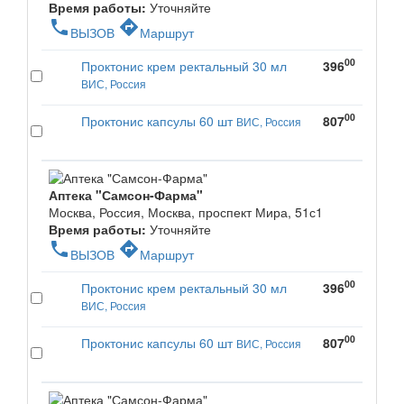
Время работы:
Уточняйте
phone
directions
ВЫЗОВ
Маршрут
00
Проктонис крем ректальный 30 мл
396
ВИС, Россия
00
Проктонис капсулы 60 шт
807
ВИС, Россия
Аптека "Самсон-Фарма"
Москва, Россия, Москва, проспект Мира, 51с1
Время работы:
Уточняйте
phone
directions
ВЫЗОВ
Маршрут
00
Проктонис крем ректальный 30 мл
396
ВИС, Россия
00
Проктонис капсулы 60 шт
807
ВИС, Россия