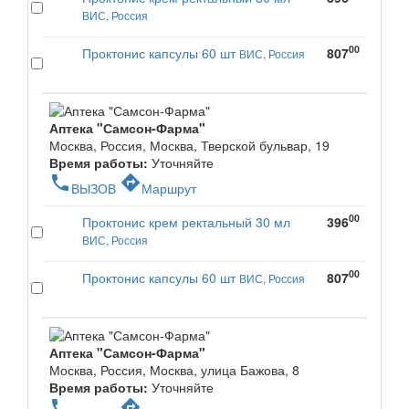
ВИС, Россия
00
Проктонис капсулы 60 шт
807
ВИС, Россия
Аптека "Самсон-Фарма"
Москва, Россия, Москва, Тверской бульвар, 19
Время работы:
Уточняйте
phone
directions
ВЫЗОВ
Маршрут
00
Проктонис крем ректальный 30 мл
396
ВИС, Россия
00
Проктонис капсулы 60 шт
807
ВИС, Россия
Аптека "Самсон-Фарма"
Москва, Россия, Москва, улица Бажова, 8
Время работы:
Уточняйте
phone
directions