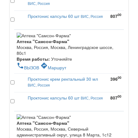
ВИС, Россия
00
Проктонис капсулы 60 шт
807
ВИС, Россия
Аптека "Самсон-Фарма"
Москва, Россия, Москва, Ленинградское шоссе,
80с1
Время работы:
Уточняйте
phone
directions
ВЫЗОВ
Маршрут
00
Проктонис крем ректальный 30 мл
396
ВИС, Россия
00
Проктонис капсулы 60 шт
807
ВИС, Россия
Аптека "Самсон-Фарма"
Москва, Россия, Москва, Северный
административный округ, улица 8 Марта, 1с12