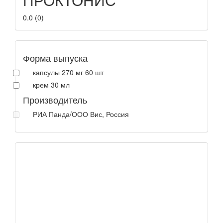
0.0
(
0
)
Форма выпуска
капсулы 270 мг 60 шт
крем 30 мл
Производитель
РИА Панда/ООО Вис, Россия