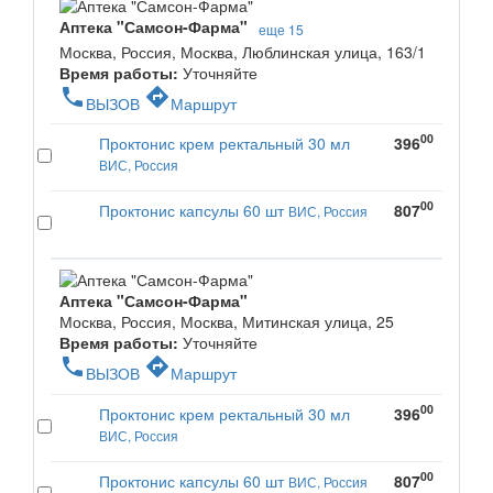
Аптека "Самсон-Фарма"
еще 15
Москва, Россия, Москва, Люблинская улица, 163/1
Время работы:
Уточняйте
phone
directions
ВЫЗОВ
Маршрут
00
Проктонис крем ректальный 30 мл
396
ВИС, Россия
00
Проктонис капсулы 60 шт
807
ВИС, Россия
Аптека "Самсон-Фарма"
Москва, Россия, Москва, Митинская улица, 25
Время работы:
Уточняйте
phone
directions
ВЫЗОВ
Маршрут
00
Проктонис крем ректальный 30 мл
396
ВИС, Россия
00
Проктонис капсулы 60 шт
807
ВИС, Россия