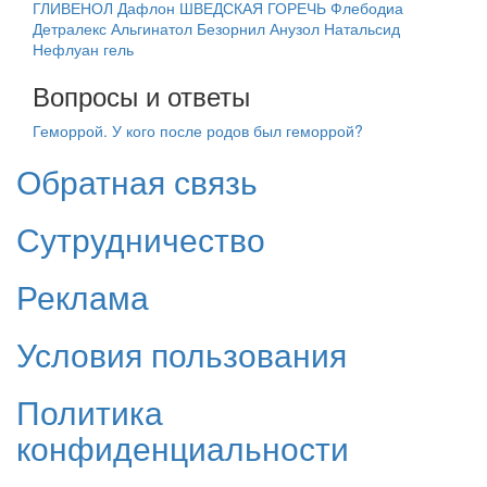
ГЛИВЕНОЛ
Дафлон
ШВЕДСКАЯ ГОРЕЧЬ
Флебодиа
Детралекс
Альгинатол
Безорнил
Анузол
Натальсид
Нефлуан гель
Вопросы и ответы
Геморрой.
У кого после родов был геморрой?
Обратная связь
Сутрудничество
Реклама
Условия пользования
Политика
конфиденциальности