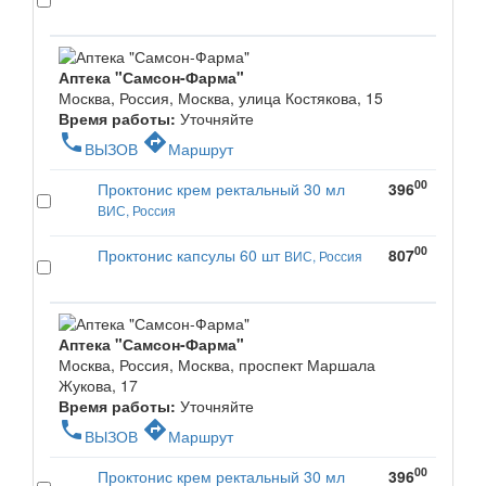
Аптека "Самсон-Фарма"
Москва, Россия, Москва, улица Костякова, 15
Время работы:
Уточняйте
phone
directions
ВЫЗОВ
Маршрут
00
Проктонис крем ректальный 30 мл
396
ВИС, Россия
00
Проктонис капсулы 60 шт
807
ВИС, Россия
Аптека "Самсон-Фарма"
Москва, Россия, Москва, проспект Маршала
Жукова, 17
Время работы:
Уточняйте
phone
directions
ВЫЗОВ
Маршрут
00
Проктонис крем ректальный 30 мл
396