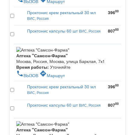
ВЫЗОВ
Маршрут
00
Проктонис крем ректальный 30 мл
396
ВИС, Россия
00
Проктонис капсулы 60 шт
807
ВИС, Россия
Аптека "Самсон-Фарма"
Москва, Россия, Москва, улица Барклая, 7к1
Время работы:
Уточняйте
phone
directions
ВЫЗОВ
Маршрут
00
Проктонис крем ректальный 30 мл
396
ВИС, Россия
00
Проктонис капсулы 60 шт
807
ВИС, Россия
Аптека "Самсон-Фарма"