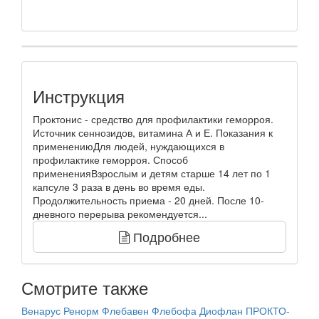
Инструкция
Проктонис - средство для профилактики геморроя.
Источник сеннозидов, витамина А и Е. Показания к
применениюДля людей, нуждающихся в
профилактике геморроя. Способ
примененияВзрослым и детям старше 14 лет по 1
капсуле 3 раза в день во время еды.
Продолжительность приема - 20 дней. После 10-
дневного перерыва рекомендуется...
Подробнее
Смотрите также
Венарус
Ренорм
Флебавен
Флебофа
Диофлан
ПРОКТО-