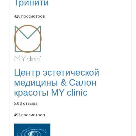
Тринити
420 просмотров
Центр эстетической
медицины & Салон
красоты MY clinic
5.0
3 отзыва
493 просмотров