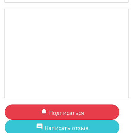
notifications
Подписаться
comment
Написать отзыв