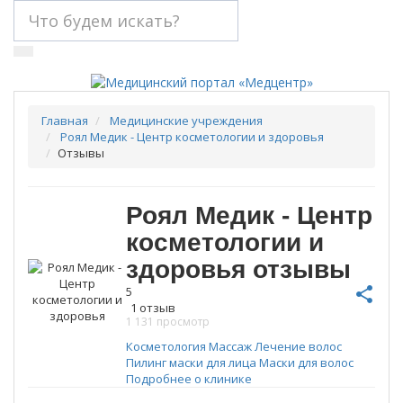
Главная
Медицинские учреждения
Роял Медик - Центр косметологии и здоровья
Отзывы
Роял Медик - Центр
косметологии и
здоровья
отзывы
5
share
1
отзыв
1 131 просмотр
Косметология
Массаж
Лечение волос
Пилинг
маски для лица
Маски для волос
Подробнее о клинике