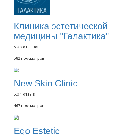
Клиника эстетической
медицины "Галактика"
5.0
9 отзывов
582 просмотров
New Skin Clinic
5.0
1 отзыв
467 просмотров
Ego Estetic