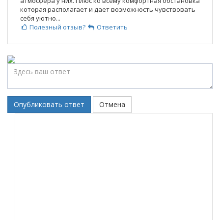
атмосфера у них. Плюс ко всему комфортная обстановка
которая располагает и дает возможность чувствовать
себя уютно...
Полезный отзыв?
Ответить
Опубликовать ответ
Отмена