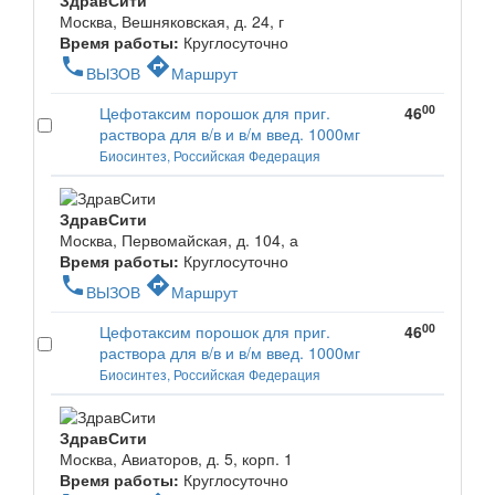
ЗдравСити
Москва, Вешняковская, д. 24, г
Время работы:
Круглосуточно
phone
directions
ВЫЗОВ
Маршрут
00
Цефотаксим порошок для приг.
46
раствора для в/в и в/м введ. 1000мг
Биосинтез, Российская Федерация
ЗдравСити
Москва, Первомайская, д. 104, а
Время работы:
Круглосуточно
phone
directions
ВЫЗОВ
Маршрут
00
Цефотаксим порошок для приг.
46
раствора для в/в и в/м введ. 1000мг
Биосинтез, Российская Федерация
ЗдравСити
Москва, Авиаторов, д. 5, корп. 1
Время работы:
Круглосуточно