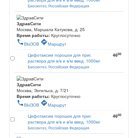
Биосинтез, Российская Федерация
ЗдравСити
Москва, Маршала Катукова, д. 25
Время работы:
Круглосуточно
phone
directions
ВЫЗОВ
Маршрут
00
Цефотаксим порошок для приг.
46
раствора для в/в и в/м введ. 1000мг
Биосинтез, Российская Федерация
ЗдравСити
Москва, Энгельса, д. 7/21
Время работы:
Круглосуточно
phone
directions
ВЫЗОВ
Маршрут
00
Цефотаксим порошок для приг.
46
раствора для в/в и в/м введ. 1000мг
Биосинтез, Российская Федерация