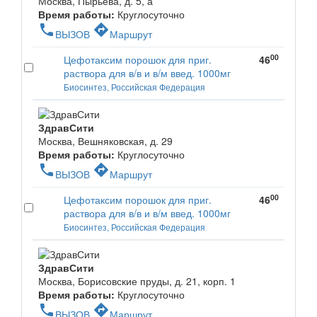
Москва, Пырьева, д. 5, а
Время работы:
Круглосуточно
phone
directions
ВЫЗОВ
Маршрут
00
Цефотаксим порошок для приг.
46
раствора для в/в и в/м введ. 1000мг
Биосинтез, Российская Федерация
ЗдравСити
Москва, Вешняковская, д. 29
Время работы:
Круглосуточно
phone
directions
ВЫЗОВ
Маршрут
00
Цефотаксим порошок для приг.
46
раствора для в/в и в/м введ. 1000мг
Биосинтез, Российская Федерация
ЗдравСити
Москва, Борисовские пруды, д. 21, корп. 1
Время работы:
Круглосуточно
phone
directions
ВЫЗОВ
Маршрут