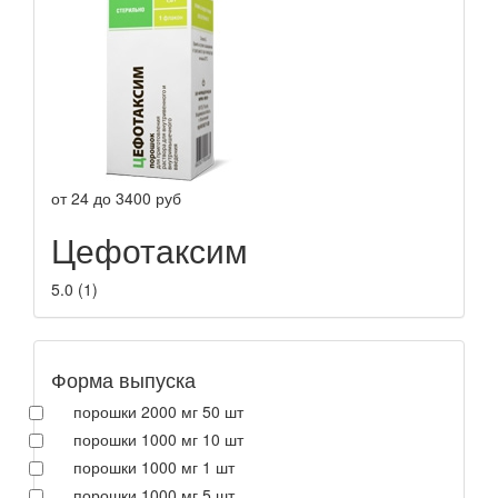
от
24
до
3400
руб
Цефотаксим
5.0
(
1
)
Форма выпуска
порошки 2000 мг 50 шт
порошки 1000 мг 10 шт
порошки 1000 мг 1 шт
порошки 1000 мг 5 шт