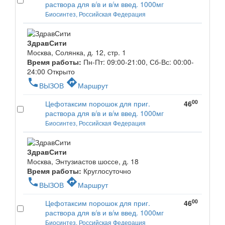
раствора для в/в и в/м введ. 1000мг
Биосинтез, Российская Федерация
ЗдравСити
Москва, Солянка, д. 12, стр. 1
Время работы:
Пн-Пт: 09:00-21:00, Сб-Вс: 00:00-
24:00
Открыто
phone
directions
ВЫЗОВ
Маршрут
00
Цефотаксим порошок для приг.
46
раствора для в/в и в/м введ. 1000мг
Биосинтез, Российская Федерация
ЗдравСити
Москва, Энтузиастов шоссе, д. 18
Время работы:
Круглосуточно
phone
directions
ВЫЗОВ
Маршрут
00
Цефотаксим порошок для приг.
46
раствора для в/в и в/м введ. 1000мг
Биосинтез, Российская Федерация