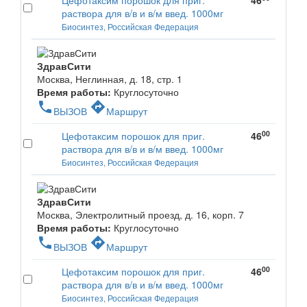
Цефотаксим порошок для приг.
46
раствора для в/в и в/м введ. 1000мг
Биосинтез, Российская Федерация
ЗдравСити
Москва, Неглинная, д. 18, стр. 1
Время работы:
Круглосуточно
phone
directions
ВЫЗОВ
Маршрут
00
Цефотаксим порошок для приг.
46
раствора для в/в и в/м введ. 1000мг
Биосинтез, Российская Федерация
ЗдравСити
Москва, Электролитный проезд, д. 16, корп. 7
Время работы:
Круглосуточно
phone
directions
ВЫЗОВ
Маршрут
00
Цефотаксим порошок для приг.
46
раствора для в/в и в/м введ. 1000мг
Биосинтез, Российская Федерация