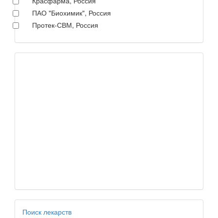
Красфарма, Россия
ПАО "Биохимик", Россия
Протек-СВМ, Россия
Поиск лекарств