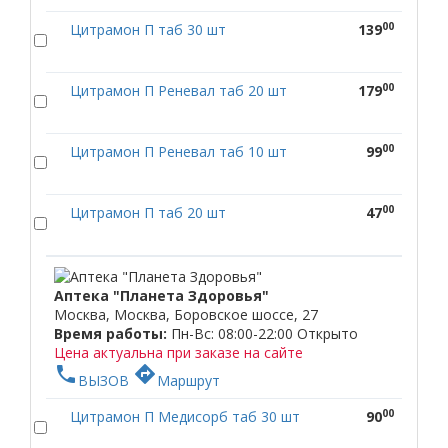
00
Цитрамон П таб 30 шт
139
00
Цитрамон П Реневал таб 20 шт
179
00
Цитрамон П Реневал таб 10 шт
99
00
Цитрамон П таб 20 шт
47
Аптека "Планета Здоровья"
Москва, Москва, Боровское шоссе, 27
Время работы:
Пн-Вс: 08:00-22:00
Открыто
Цена актуальна при заказе на сайте
phone
directions
ВЫЗОВ
Маршрут
00
Цитрамон П Медисорб таб 30 шт
90