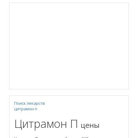
Поиск лекарств
цитрамон п
Цитрамон П
цены