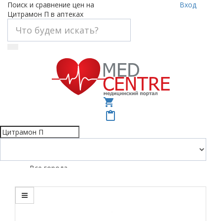
Поиск и сравнение цен на
Вход
Цитрамон П в аптеках
shopping_cart
content_paste
Все города