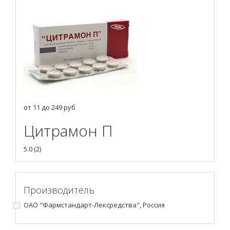
от
11
до
249
руб
Цитрамон П
5.0
(
2
)
Производитель
ОАО "Фармстандарт-Лексредства", Россия