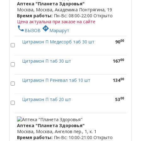
Аптека "Планета Здоровья"
Москва, Москва, Академика Понтрягина, 19
Время работы:
Пн-Вс: 08:00-22:00
Открыто
Цена актуальна при заказе на сайте
phone
directions
ВЫЗОВ
Маршрут
00
Цитрамон П Медисорб таб 30 шт
90
00
Цитрамон П таб 30 шт
167
00
Цитрамон П Реневал таб 10 шт
134
00
Цитрамон П таб 20 шт
53
Аптека "Планета Здоровья"
Москва, Москва, Ангелов пер., 1, к. 1
Время работы:
Пн-Вс: 10:00-21:00
Открыто