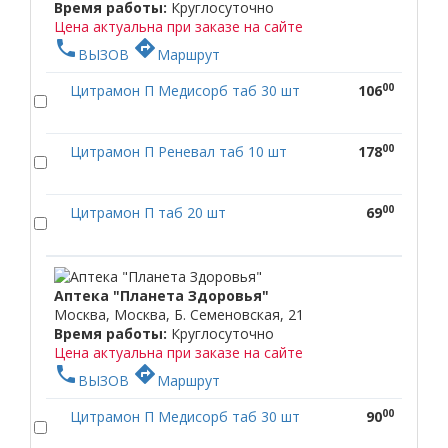
Время работы:
Круглосуточно
Цена актуальна при заказе на сайте
phone
directions
ВЫЗОВ
Маршрут
00
Цитрамон П Медисорб таб 30 шт
106
00
Цитрамон П Реневал таб 10 шт
178
00
Цитрамон П таб 20 шт
69
Аптека "Планета Здоровья"
Москва, Москва, Б. Семеновская, 21
Время работы:
Круглосуточно
Цена актуальна при заказе на сайте
phone
directions
ВЫЗОВ
Маршрут
00
Цитрамон П Медисорб таб 30 шт
90