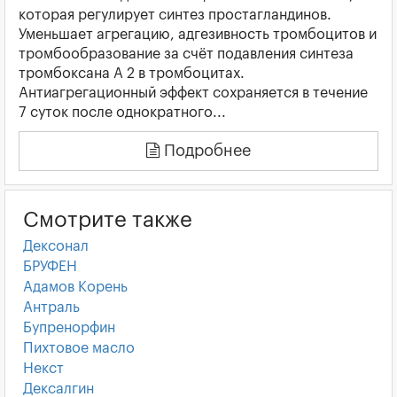
которая регулирует синтез простагландинов.
Уменьшает агрегацию, адгезивность тромбоцитов и
тромбообразование за счёт подавления синтеза
тромбоксана А 2 в тромбоцитах.
Антиагрегационный эффект сохраняется в течение
7 суток после однократного...
Подробнее
Смотрите также
Дексонал
БРУФЕН
Адамов Корень
Антраль
Бупренорфин
Пихтовое масло
Некст
Дексалгин