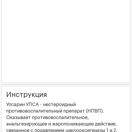
Инструкция
Упсарин УПСА - нестероидный
противовоспалительный препарат (НПВП).
Оказывает противовоспалительное,
анальгезирующее и жаропонижающее действие,
связанное с подавлением циклооксигеназы 1 и 2,