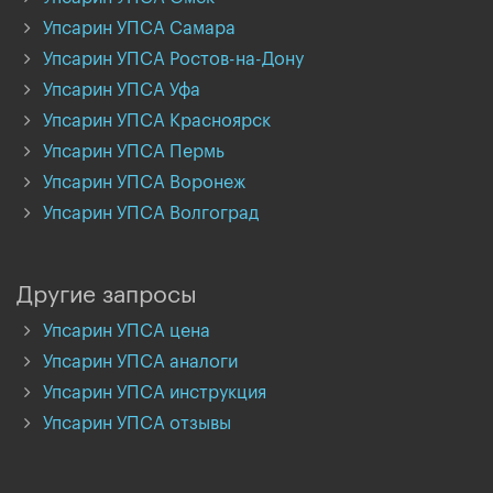
Упсарин УПСА Самара
Упсарин УПСА Ростов-на-Дону
Упсарин УПСА Уфа
Упсарин УПСА Красноярск
Упсарин УПСА Пермь
Упсарин УПСА Воронеж
Упсарин УПСА Волгоград
Другие запросы
Упсарин УПСА цена
Упсарин УПСА аналоги
Упсарин УПСА инструкция
Упсарин УПСА отзывы