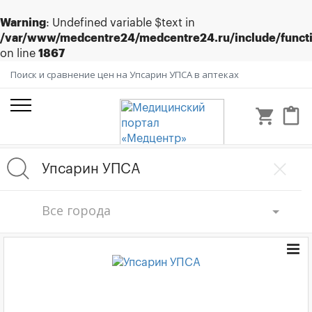
Warning
: Undefined variable $text in
/var/www/medcentre24/medcentre24.ru/include/funct
on line
1867
Поиск и сравнение цен на Упсарин УПСА в аптеках
shopping_cart
content_paste
Все города