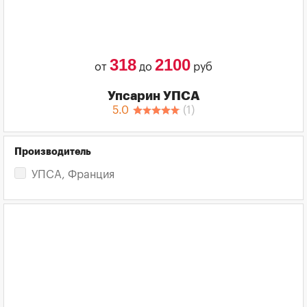
318
2100
от
до
руб
Упсарин УПСА
5.0
(
1
)
Производитель
УПСА, Франция