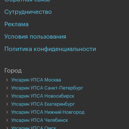
Сутрудничество
Реклама
Условия пользования
Политика конфиденциальности
Город
Упсарин УПСА Москва
Упсарин УПСА Санкт-Петербург
Упсарин УПСА Новосибирск
Упсарин УПСА Екатеринбург
Упсарин УПСА Нижний Новгород
Упсарин УПСА Челябинск
Упсарин УПСА Омск