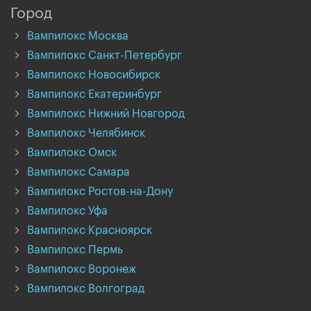
Город
Вампилокс Москва
Вампилокс Санкт-Петербург
Вампилокс Новосибирск
Вампилокс Екатеринбург
Вампилокс Нижний Новгород
Вампилокс Челябинск
Вампилокс Омск
Вампилокс Самара
Вампилокс Ростов-на-Дону
Вампилокс Уфа
Вампилокс Красноярск
Вампилокс Пермь
Вампилокс Воронеж
Вампилокс Волгоград