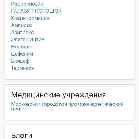
Изопринозин
ГАЛАВИТ ПОРОШОК
Кларитромицин
Ампиокс
Азитрокс
Эпиген Интим
Нолицин
Цефепим
Блицеф
Термикон
Медицинские учреждения
Московский городской противогерпетический
центр
Блоги