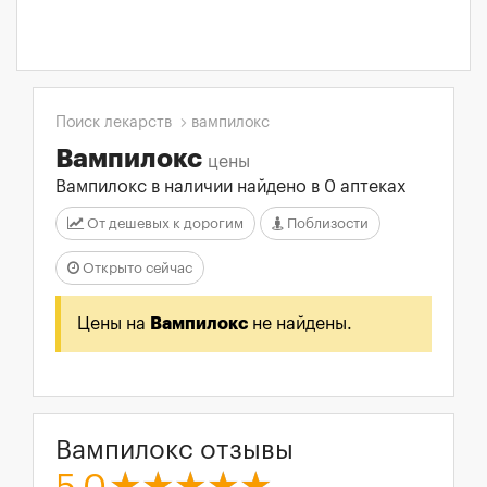
Поиск лекарств
вампилокс
Вампилокс
цены
Вампилокс в наличии найдено в 0 аптеках
От дешевых к дорогим
Поблизости
Открыто сейчас
Цены на
Вампилокс
не найдены.
Вампилокс отзывы