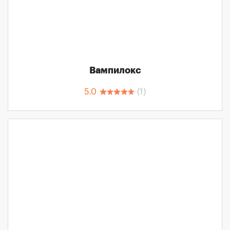
Вампилокс
5.0
(
1
)