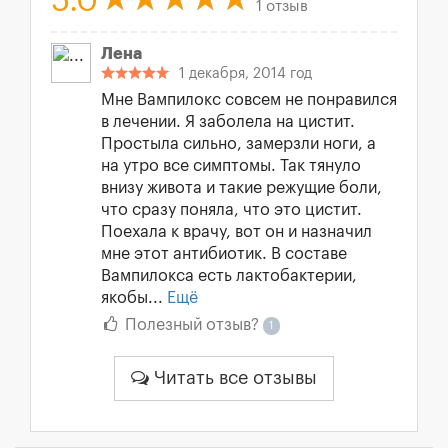
5.0
1 отзыв
Лена
1 декабря, 2014 год
Мне Вампилокс совсем не понравился
в лечении. Я заболела на цистит.
Простыла сильно, замерзли ноги, а
на утро все симптомы. Так тянуло
внизу живота и такие режущие боли,
что сразу поняла, что это цистит.
Поехала к врачу, вот он и назначил
мне этот антибиотик. В составе
Вампилокса есть лактобактерии,
якобы...
Ещё
Полезный отзыв?
1
Читать все отзывы