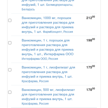
инфузий, 1 шт.
Белмедпрепараты,
Беларусь
00
Ванкомицин, 1000 мг, порошок
212
для приготовления раствора для
инфузий и раствора для приема
внутрь, 1 шт.
ФармКонцепт, Россия
00
Ванкомицин, 1 г, порошок для
198
приготовления раствора для
инфузий и раствора для приема
внутрь, 1 шт., Интерфарма ООО
Интерфарма ООО, Россия
00
Ванкомицин, 1 г, лиофилизат для
175
приготовления раствора для
инфузий и приема внутрь, 1 шт.
Красфарма, Россия
00
Ванкомицин, 500 мг, лиофилизат
178
для приготовления раствора для
инфузий и приема внутрь, 1 шт.
Красфарма, Россия