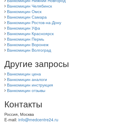
Ванкомицин Нижний Новгород
Ванкомицин Челябинск
Ванкомицин Омск
Ванкомицин Самара
Ванкомицин Ростов-на-Дону
Ванкомицин Уфа
Ванкомицин Красноярск
Ванкомицин Пермь
Ванкомицин Воронеж
Ванкомицин Волгоград
Другие запросы
Ванкомицин цена
Ванкомицин аналоги
Ванкомицин инструкция
Ванкомицин отзывы
Контакты
Россия, Москва
E-mail:
info@medcentre24.ru