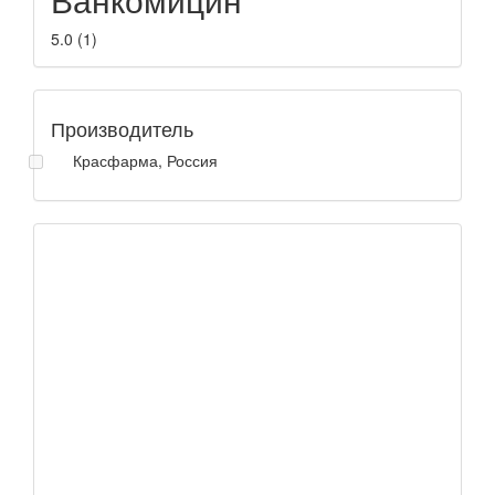
5.0
(
1
)
Производитель
Красфарма, Россия