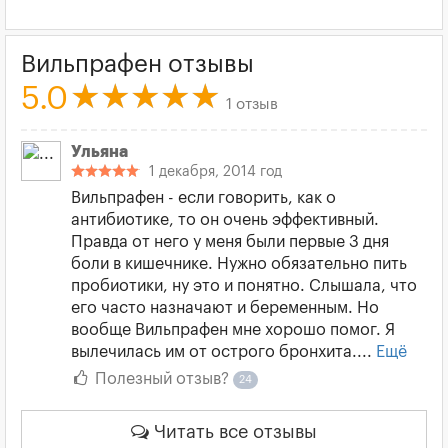
Вильпрафен отзывы
5.0
1 отзыв
Ульяна
1 декабря, 2014 год
Вильпрафен - если говорить, как о
антибиотике, то он очень эффективный.
Правда от него у меня были первые 3 дня
боли в кишечнике. Нужно обязательно пить
пробиотики, ну это и понятно. Слышала, что
его часто назначают и беременным. Но
вообще Вильпрафен мне хорошо помог. Я
вылечилась им от острого бронхита....
Ещё
Полезный отзыв?
24
Читать все отзывы