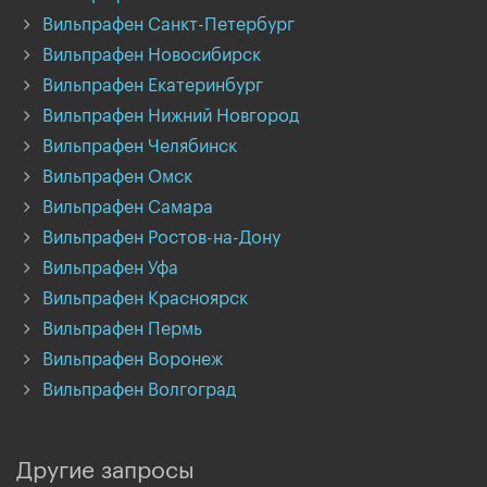
Вильпрафен Санкт-Петербург
Вильпрафен Новосибирск
Вильпрафен Екатеринбург
Вильпрафен Нижний Новгород
Вильпрафен Челябинск
Вильпрафен Омск
Вильпрафен Самара
Вильпрафен Ростов-на-Дону
Вильпрафен Уфа
Вильпрафен Красноярск
Вильпрафен Пермь
Вильпрафен Воронеж
Вильпрафен Волгоград
Другие запросы