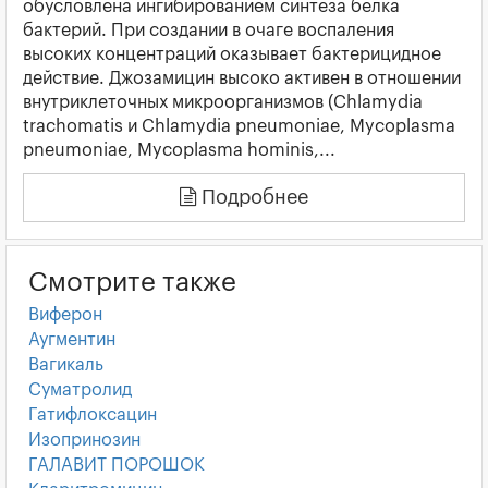
обусловлена ингибированием синтеза белка
бактерий. При создании в очаге воспаления
высоких концентраций оказывает бактерицидное
действие. Джозамицин высоко активен в отношении
внутриклеточных микроорганизмов (Chlamydia
trachomatis и Chlamydia pneumoniae, Mycoplasma
pneumoniae, Mycoplasma hominis,...
Подробнее
Смотрите также
Виферон
Аугментин
Вагикаль
Суматролид
Гатифлоксацин
Изопринозин
ГАЛАВИТ ПОРОШОК