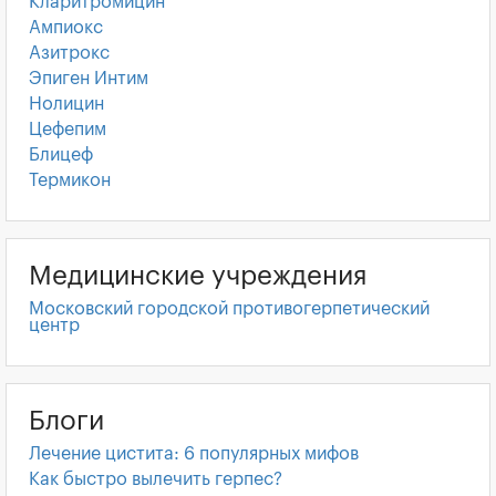
Кларитромицин
Ампиокс
Азитрокс
Эпиген Интим
Нолицин
Цефепим
Блицеф
Термикон
Медицинские учреждения
Московский городской противогерпетический
центр
Блоги
Лечение цистита: 6 популярных мифов
Как быстро вылечить герпес?