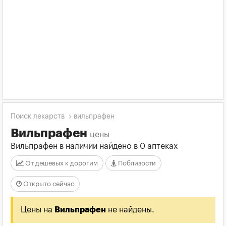
Поиск лекарств
вильпрафен
Вильпрафен
цены
Вильпрафен в наличии найдено в 0 аптеках
От дешевых к дорогим
Поблизости
Открыто сейчас
Цены на
Вильпрафен
не найдены.