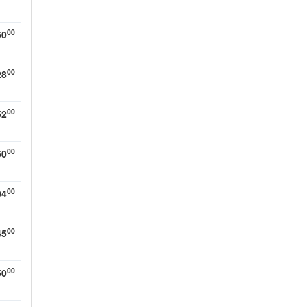
00
50
00
28
00
52
00
50
00
04
00
45
00
50