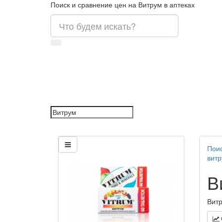
Поиск и сравнение цен на Витрум в аптеках
Поис
вит
В
Витр