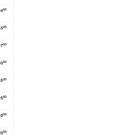
00
94
00
45
00
97
00
50
00
55
00
25
00
40
00
20