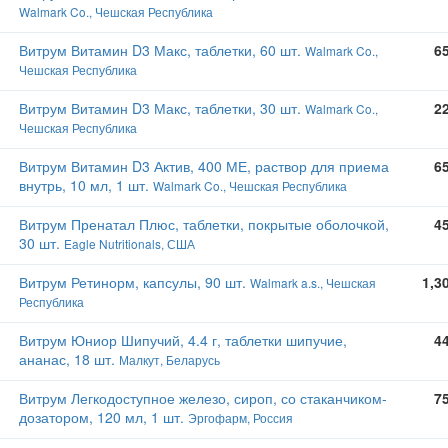
Walmark Co., Чешская Республика
Витрум Витамин D3 Макс, таблетки, 60 шт.
6
Walmark Co.,
Чешская Республика
Витрум Витамин D3 Макс, таблетки, 30 шт.
2
Walmark Co.,
Чешская Республика
Витрум Витамин D3 Актив, 400 МЕ, раствор для приема
6
внутрь, 10 мл, 1 шт.
Walmark Co., Чешская Республика
Витрум Пренатал Плюс, таблетки, покрытые оболочкой,
4
30 шт.
Eagle Nutritionals, США
Витрум Ретинорм, капсулы, 90 шт.
1,3
Walmark a.s., Чешская
Республика
Витрум Юниор Шипучий, 4.4 г, таблетки шипучие,
4
ананас, 18 шт.
Малкут, Беларусь
Витрум Легкодоступное железо, сироп, со стаканчиком-
7
дозатором, 120 мл, 1 шт.
Эргофарм, Россия