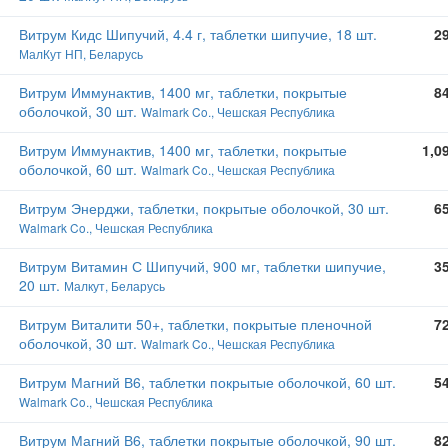
Витрум Кидс Шипучий, 4.4 г, таблетки шипучие, 18 шт.
2
МалКут НП, Беларусь
Витрум Иммунактив, 1400 мг, таблетки, покрытые
8
оболочкой, 30 шт.
Walmark Co., Чешская Республика
Витрум Иммунактив, 1400 мг, таблетки, покрытые
1,0
оболочкой, 60 шт.
Walmark Co., Чешская Республика
Витрум Энерджи, таблетки, покрытые оболочкой, 30 шт.
6
Walmark Co., Чешская Республика
Витрум Витамин С Шипучий, 900 мг, таблетки шипучие,
3
20 шт.
Малкут, Беларусь
Витрум Виталити 50+, таблетки, покрытые пленочной
7
оболочкой, 30 шт.
Walmark Co., Чешская Республика
Витрум Магний В6, таблетки покрытые оболочкой, 60 шт.
5
Walmark Co., Чешская Республика
Витрум Магний В6, таблетки покрытые оболочкой, 90 шт.
8