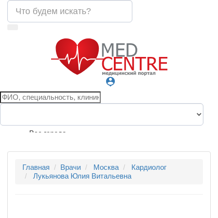
person_pin
Все города
Главная
Врачи
Москва
Кардиолог
Лукьянова Юлия Витальевна