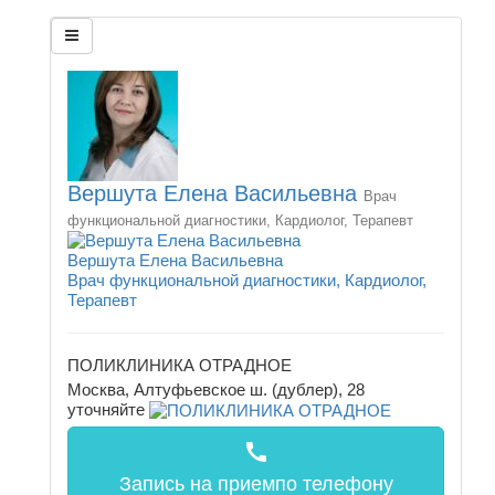
Вершута Елена Васильевна
Врач
функциональной диагностики, Кардиолог, Терапевт
Вершута Елена Васильевна
Врач функциональной диагностики, Кардиолог,
Терапевт
ПОЛИКЛИНИКА ОТРАДНОЕ
Москва, Алтуфьевское ш. (дублер), 28
уточняйте
call
Запись на прием
по телефону