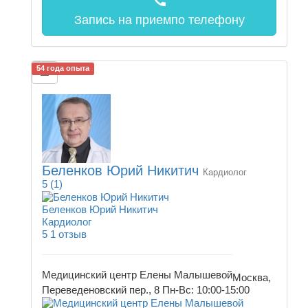
call
Запись на прием
по телефону
54 года опыта
Беленков Юрий Никитич
Кардиолог
5
(1)
Беленков Юрий Никитич
Кардиолог
5
1 отзыв
Медицинский центр Елены Малышевой
Москва,
Переведеновский пер., 8
Пн-Вс: 10:00-15:00