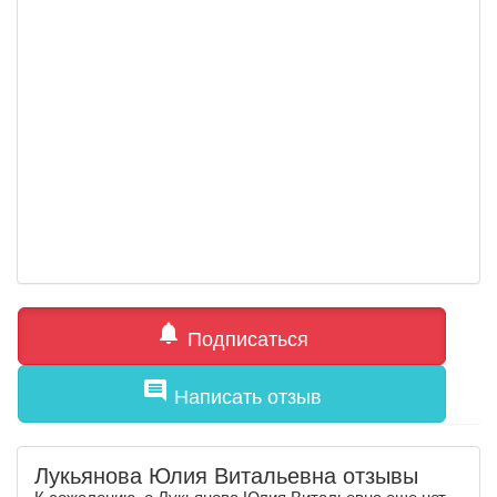
notifications
Подписаться
comment
Написать отзыв
Лукьянова Юлия Витальевна отзывы