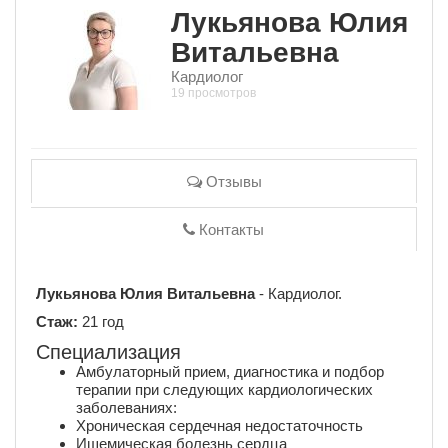
Лукьянова Юлия
Витальевна
Кардиолог
19 просмотров
Отзывы
Контакты
Лукьянова Юлия Витальевна
- Кардиолог.
Стаж:
21 год
Специализация
Амбулаторный прием, диагностика и подбор
терапии при следующих кардиологических
заболеваниях:
Хроническая сердечная недостаточность
Ишемическая болезнь сердца