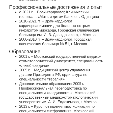
Профессиональные достижения и опыт
с 2021 г. – Врач-кардиолог, Клинический
госпиталь «Мать и дитя» Лапино, г. Одинцово
2010-2021 гг. – Врач-кардиолог
кардиореанимации для больных острым
инфарктом миокарда, Городская клиническая
больница им. И. В. Давыдовского, г. Москва
2006-2010 гг. – Врач-кардиолог, Городская
клиническая больница № 51, г. Москва
Образование
2001 г. – Московский государственный медико-
стоматологический университет, специальность
«лечебное дело»
2005 г. – Медицинский центр управления
делами Президента РФ, ординатура по
специальности «терапия»
Дополнительное образование: 2009 г. –
Профессиональная переподготовка по
специальности «кардиология», Московский
государственный медико-стоматологический
университет им. А. И. Евдокимова, г. Москва
2013 г. – Курс повышения квалификации по
специальности «нефрология», Московский