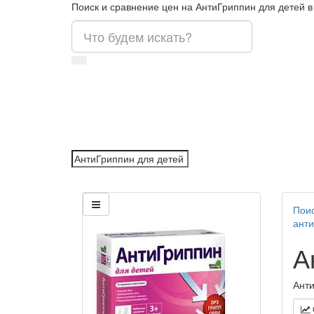
Поиск и сравнение цен на АнтиГриппин для детей в
Поис
анти
А
Анти