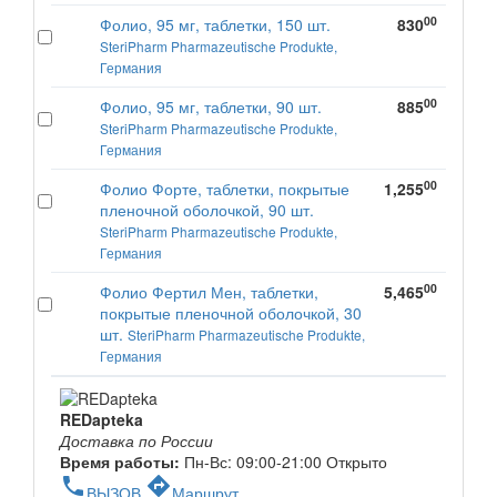
00
Фолио, 95 мг, таблетки, 150 шт.
830
SteriPharm Pharmazeutische Produkte,
Германия
00
Фолио, 95 мг, таблетки, 90 шт.
885
SteriPharm Pharmazeutische Produkte,
Германия
00
Фолио Форте, таблетки, покрытые
1,255
пленочной оболочкой, 90 шт.
SteriPharm Pharmazeutische Produkte,
Германия
00
Фолио Фертил Мен, таблетки,
5,465
покрытые пленочной оболочкой, 30
шт.
SteriPharm Pharmazeutische Produkte,
Германия
REDapteka
Доставка по России
Время работы:
Пн-Вс: 09:00-21:00
Открыто
phone
directions
ВЫЗОВ
Маршрут