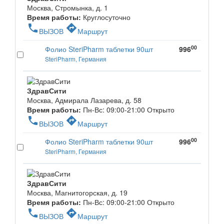
Москва, Стромынка, д. 1
Время работы:
Круглосуточно
phone
directions
ВЫЗОВ
Маршрут
00
Фолио SteriPharm таблетки 90шт
996
SteriPharm, Германия
ЗдравСити
Москва, Адмирала Лазарева, д. 58
Время работы:
Пн-Вс: 09:00-21:00
Открыто
phone
directions
ВЫЗОВ
Маршрут
00
Фолио SteriPharm таблетки 90шт
996
SteriPharm, Германия
ЗдравСити
Москва, Магнитогорская, д. 19
Время работы:
Пн-Вс: 09:00-21:00
Открыто
phone
directions
ВЫЗОВ
Маршрут