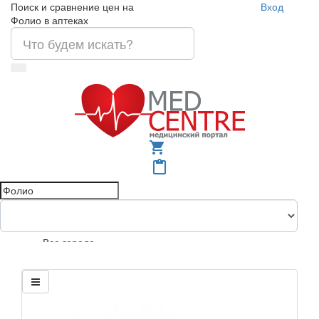
Поиск и сравнение цен на
Вход
Фолио в аптеках
shopping_cart
content_paste
Все города