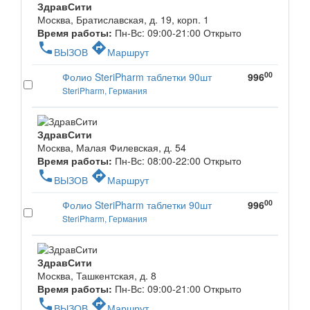
ЗдравСити
Москва, Братиславская, д. 19, корп. 1
Время работы:
Пн-Вс: 09:00-21:00
Открыто
phone
directions
ВЫЗОВ
Маршрут
00
Фолио SteriPharm таблетки 90шт
996
SteriPharm, Германия
ЗдравСити
Москва, Малая Филевская, д. 54
Время работы:
Пн-Вс: 08:00-22:00
Открыто
phone
directions
ВЫЗОВ
Маршрут
00
Фолио SteriPharm таблетки 90шт
996
SteriPharm, Германия
ЗдравСити
Москва, Ташкентская, д. 8
Время работы:
Пн-Вс: 09:00-21:00
Открыто
phone
directions
ВЫЗОВ
Маршрут