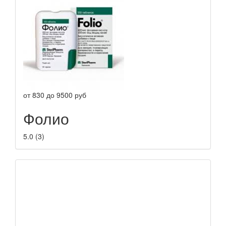
от
830
до
9500
руб
Фолио
5.0
(
3
)