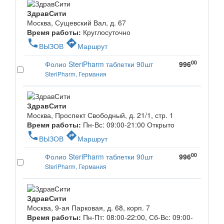
ЗдравСити
Москва, Сущевский Вал, д. 67
Время работы:
Круглосуточно
phone
directions
ВЫЗОВ
Маршрут
00
Фолио SteriPharm таблетки 90шт
996
SteriPharm, Германия
ЗдравСити
Москва, Проспект Свободный, д. 21/1, стр. 1
Время работы:
Пн-Вс: 09:00-21:00
Открыто
phone
directions
ВЫЗОВ
Маршрут
00
Фолио SteriPharm таблетки 90шт
996
SteriPharm, Германия
ЗдравСити
Москва, 9-ая Парковая, д. 68, корп. 7
Время работы:
Пн-Пт: 08:00-22:00, Сб-Вс: 09:00-