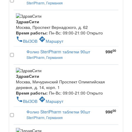
SteriPharm, Германия
ЗдравСити
Москва, Проспект Вернадского, д. 62
Время работы:
Пн-Вс: 09:00-21:00
Открыто
phone
directions
ВЫЗОВ
Маршрут
00
Фолио SteriPharm таблетки 90шт
996
SteriPharm, Германия
ЗдравСити
Москва, Мичуринский Проспект Олимпийская
деревня, д. 14, корп. 1
Время работы:
Пн-Вс: 09:00-21:00
Открыто
phone
directions
ВЫЗОВ
Маршрут
00
Фолио SteriPharm таблетки 90шт
996
SteriPharm, Германия