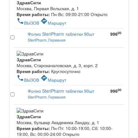
ЗдравСити
Москва, Первая Вольская, д. 1
Время работы:
Пн-Вс: 09:00-21:00
Открыто
phone
directions
ВЫЗОВ
Маршрут
00
Фолио SteriPharm таблетки 90шт
996
SteriPharm, Германия
ЗдравСити
Москва, Старокачаловская, д. 3, корп. 2
Время работы:
Круглосуточно
phone
directions
ВЫЗОВ
Маршрут
00
Фолио SteriPharm таблетки 90шт
996
SteriPharm, Германия
ЗдравСити
Москва, бульвар Академика Ландау, д. 1
Время работы:
Пн-Пт: 10:00-19:00, Сб: 10:00-
19:00, Вс: 00:00-24:00
Открыто