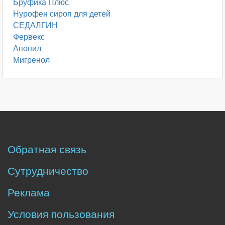
Бруфика Плюс
Нурофен сироп для детей
СЕДАЛГИН
Фервекс
Апонил
Мигренол
Обратная связь
Сутрудничество
Реклама
Условия пользования