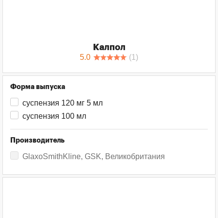
Калпол
5.0
(
1
)
Форма выпуска
суспензия 120 мг 5 мл
суспензия 100 мл
Производитель
GlaxoSmithKline, GSK, Великобритания