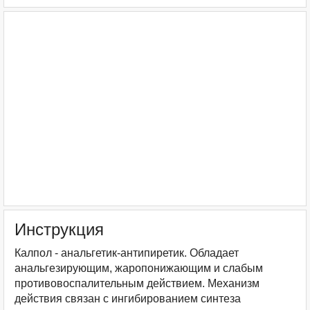
Инструкция
Калпол - анальгетик-антипиретик. Обладает
анальгезирующим, жаропонижающим и слабым
противовоспалительным действием. Механизм
действия связан с ингибированием синтеза