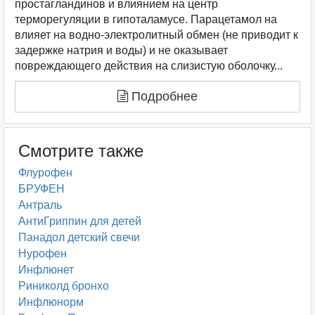
простагландинов и влиянием на центр
терморегуляции в гипоталамусе. Парацетамол на
влияет на водно-электролитный обмен (не приводит к
задержке натрия и воды) и не оказывает
повреждающего действия на слизистую оболочку...
Подробнее
Смотрите также
Флурофен
БРУФЕН
Антраль
АнтиГриппин для детей
Панадол детский свечи
Нурофен
Инфлюнет
Риниколд бронхо
Инфлюнорм