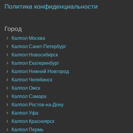
Политика конфиденциальности
Город
Калпол Москва
Калпол Санкт-Петербург
Калпол Новосибирск
Калпол Екатеринбург
Калпол Нижний Новгород
Калпол Челябинск
Калпол Омск
Калпол Самара
Калпол Ростов-на-Дону
Калпол Уфа
Калпол Красноярск
Калпол Пермь