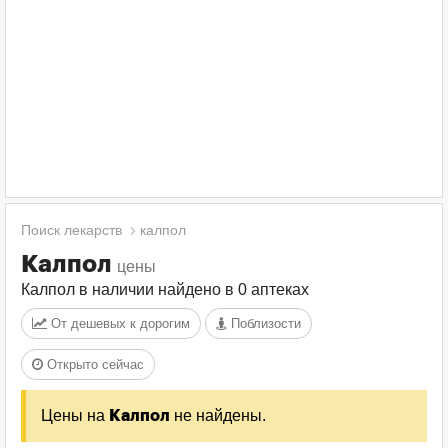
Поиск лекарств
калпол
Калпол
цены
Калпол в наличии найдено в 0 аптеках
От дешевых к дорогим
Поблизости
Открыто сейчас
Цены на
не найдены.
Калпол