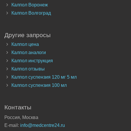
Калпол Воронеж
Калпол Волгоград
Другие запросы
Калпол цена
Калпол аналоги
Калпол инструкция
Калпол отзывы
Калпол суспензия 120 мг 5 мл
Калпол суспензия 100 мл
Контакты
Россия, Москва
E-mail:
info@medcentre24.ru