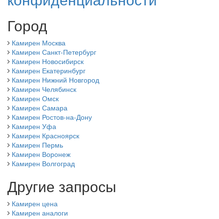
Город
Камирен Москва
Камирен Санкт-Петербург
Камирен Новосибирск
Камирен Екатеринбург
Камирен Нижний Новгород
Камирен Челябинск
Камирен Омск
Камирен Самара
Камирен Ростов-на-Дону
Камирен Уфа
Камирен Красноярск
Камирен Пермь
Камирен Воронеж
Камирен Волгоград
Другие запросы
Камирен цена
Камирен аналоги