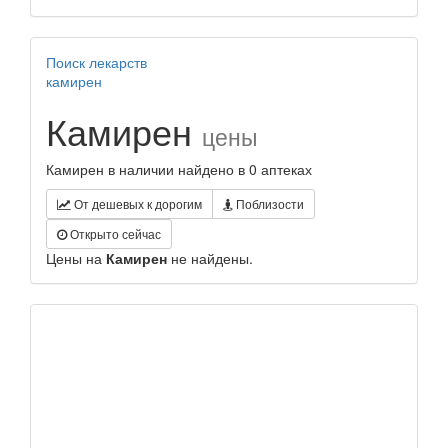
Поиск лекарств
камирен
Камирен
цены
Камирен в наличии найдено в 0 аптеках
От дешевых к дорогим
Поблизости
Открыто сейчас
Цены на
Камирен
не найдены.