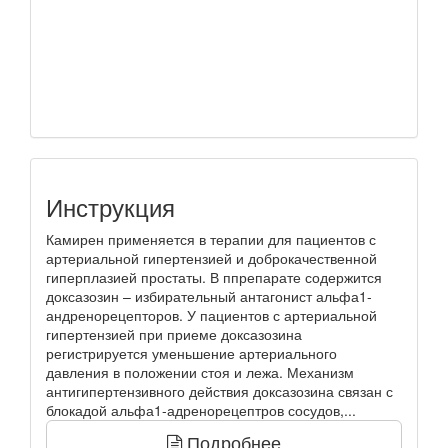
Инструкция
Камирен применяется в терапии для пациентов с
артериальной гипертензией и доброкачественной
гиперплазией простаты. В ппрепарате содержится
доксазозин – избирательный антагонист альфа1-
андренорецепторов. У пациентов с артериальной
гипертензией при приеме доксазозина
регистрируется уменьшение артериального
давления в положении стоя и лежа. Механизм
антигипертензивного действия доксазозина связан с
блокадой альфа1-адренорецептров сосудов,...
Подробнее