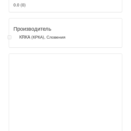
0.0
(
0
)
Производитель
KRKA (КРКА), Словения