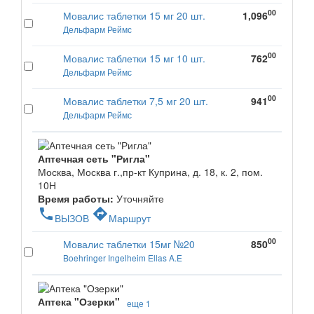
00
Мовалис таблетки 15 мг 20 шт.
1,096
Дельфарм Реймс
00
Мовалис таблетки 15 мг 10 шт.
762
Дельфарм Реймс
00
Мовалис таблетки 7,5 мг 20 шт.
941
Дельфарм Реймс
Аптечная сеть "Ригла"
Москва, Москва г.,пр-кт Куприна, д. 18, к. 2, пом.
10Н
Время работы:
Уточняйте
phone
directions
ВЫЗОВ
Маршрут
00
Мовалис таблетки 15мг №20
850
Boehringer Ingelheim Ellas A.E
Аптека "Озерки"
еще 1