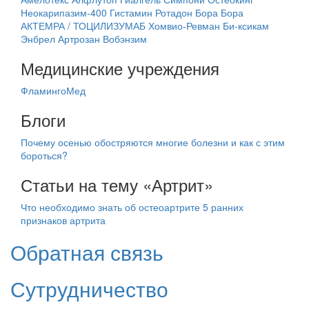
Неокарипазим-400
Гистамин
Ротадон
Бора Бора
АКТЕМРА / ТОЦИЛИЗУМАБ
Хомвио-Ревман
Би-ксикам
Энбрел
Артрозан
Вобэнзим
Медицинские учреждения
ФламингоМед
Блоги
Почему осенью обостряются многие болезни и как с этим
бороться?
Статьи на тему «Артрит»
Что необходимо знать об остеоартрите
5 ранних
признаков артрита
Обратная связь
Сутрудничество