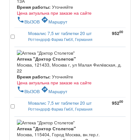
13А
Время работы:
Уточняйте
Цена актуальна при заказе на сайте
phone
directions
ВЫЗОВ
Маршрут
00
Мовалис 7,5 мг таблетки 20 шт
952
Роттендорф Фарма ГмбХ, Германия
Аптека "Доктор Столетов"
Москва, 121433, Москва г, ул Малая Филёвская, д.
22
Время работы:
Уточняйте
Цена актуальна при заказе на сайте
phone
directions
ВЫЗОВ
Маршрут
00
Мовалис 7,5 мг таблетки 20 шт
952
Роттендорф Фарма ГмбХ, Германия
Аптека "Доктор Столетов"
Москва, 115404, Город Москва, вн.тер.г.