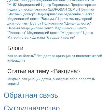
"МЦК"
Медицинский Центр Парацельс
Профессорская
педиатрическая клиника ЗДОРОВАЯ СЕМЬЯ
Клиника
"Частный доктор"
Педиатрическое отделение "Ласка"
Медицинский центр "Витамин"
Центр молекулярной
диагностики - Братск
Поликлиника "Цена–Качество"
Первый Медицинский Центр
Медицинский центр
"Гиппократ"
Медицинский центр "Медэксперт"
Центр
Материнства и Детства "Сердце Карелии"
Блоги
Как реже болеть? Что дает вакцинация от пневмококковой
инфекции?
Статьи на тему «Вакцина»
Мифы о вакцинации детей, в которые пора перестать
верить!
Обратная связь
Сутрудничество