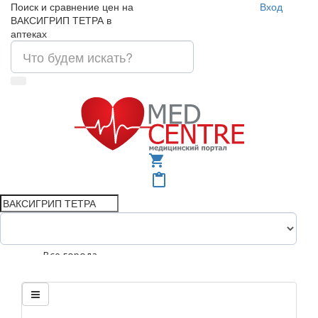
Поиск и сравнение цен на
Вход
ВАКСИГРИП ТЕТРА в
аптеках
shopping_cart
content_paste
Все города