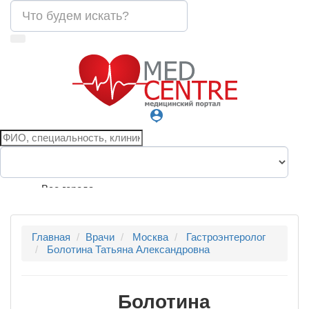
person_pin
Все города
Главная
Врачи
Москва
Гастроэнтеролог
Болотина Татьяна Александровна
Болотина