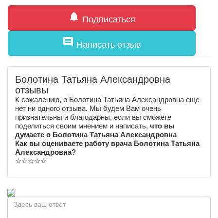
notifications
Подписаться
comment
Написать отзыв
Болотина Татьяна Александровна
отзывы
К сожалению, о Болотина Татьяна Александровна еще
нет ни одного отзыва. Мы будем Вам очень
признательны и благодарны, если вы сможете
поделиться своим мнением и написать,
что вы
думаете о Болотина Татьяна Александровна
Как вы оцениваете работу врача Болотина Татьяна
Александровна?
☆
☆
☆
☆
☆