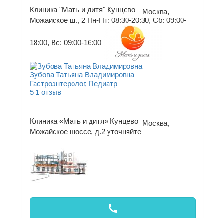
Клиника "Мать и дитя" Кунцево
Москва,
Можайское ш., 2
Пн-Пт: 08:30-20:30, Сб: 09:00-
18:00, Вс: 09:00-16:00
Зубова Татьяна Владимировна
Гастроэнтеролог, Педиатр
5
1 отзыв
Клиника «Мать и дитя» Кунцево
Москва,
Можайское шоссе, д.2
уточняйте
call