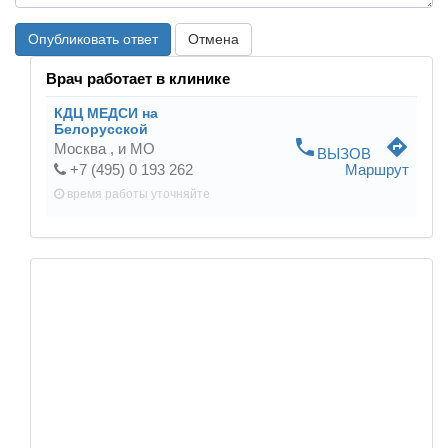
Опубликовать ответ
Отмена
Врач работает в клинике
КДЦ МЕДСИ на
Белорусской
phone
directions
Москва ,
и МО
ВЫЗОВ
+7 (495) 0 193 262
Маршрут
время работы
уточняйте