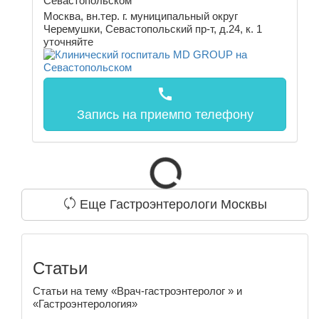
Севастопольском
Москва, вн.тер. г. муниципальный округ
Черемушки, Севастопольский пр-т, д.24, к. 1
уточняйте
call
Запись на прием
по телефону
Еще Гастроэнтерологи Москвы
Статьи
Статьи на тему «Врач-гастроэнтеролог » и
«Гастроэнтерология»