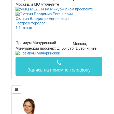
Москва, и МО
уточняйте
Сюткин Владимир Евгеньевич
Гастроэнтеролог
1
1 отзыв
Премиум Мичуринский
Москва,
Мичуринский проспект, д. 56, стр. 1
уточняйте
call
Запись на прием
по телефону