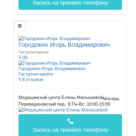
Запись на прием
по телефону
Городокин Игорь Владимирович
Гастроэнтеролог
5
(8)
Городокин Игорь Владимирович
Гастроэнтеролог
5
8 отзывов
Медицинский центр Елены Малышевой
Москва,
Переведеновский пер., 8
Пн-Вс: 10:00-15:00
call
Запись на прием
по телефону