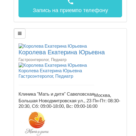
call
Запись на прием
по телефону
Королева Екатерина Юрьевна
Гастроэнтеролог, Педиатр
Королева Екатерина Юрьевна
Гастроэнтеролог, Педиатр
Клиника "Мать и дитя" Савеловская
Москва,
Большая Новодмитровская ул., 23
Пн-Пт: 08:30-
20:30, Сб: 09:00-18:00, Вс: 09:00-16:00