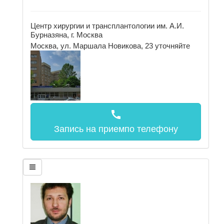
Центр хирургии и трансплантологии им. А.И.
Бурназяна, г. Москва
Москва, ул. Маршала Новикова, 23
уточняйте
call
Запись на прием
по телефону