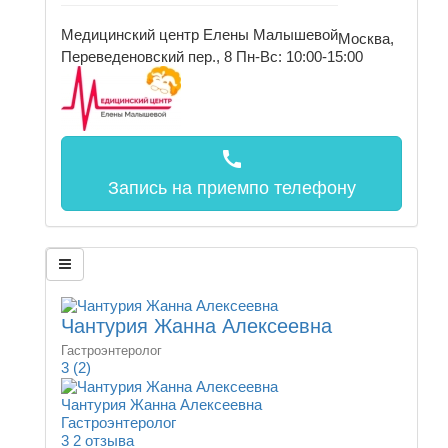
Медицинский центр Елены Малышевой
Москва,
Переведеновский пер., 8
Пн-Вс: 10:00-15:00
call
Запись на прием
по телефону
Чантурия Жанна Алексеевна
Гастроэнтеролог
3
(2)
Чантурия Жанна Алексеевна
Гастроэнтеролог
3
2 отзыва