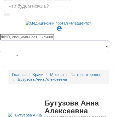
person_pin
Все города
Главная
Врачи
Москва
Гастроэнтеролог
Бутузова Анна Алексеевна
Бутузова Анна
Алексеевна