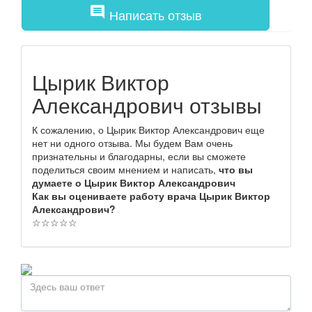
comment
Написать отзыв
Цырик Виктор
Александрович отзывы
К сожалению, о Цырик Виктор Александрович еще
нет ни одного отзыва. Мы будем Вам очень
признательны и благодарны, если вы сможете
поделиться своим мнением и написать,
что вы
думаете о Цырик Виктор Александрович
Как вы оцениваете работу врача Цырик Виктор
Александрович?
☆
☆
☆
☆
☆