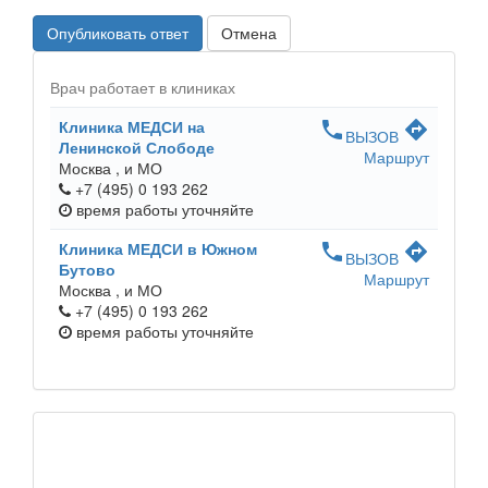
Опубликовать ответ
Отмена
Врач работает в клиниках
Клиника МЕДСИ на
phone
directions
ВЫЗОВ
Ленинской Слободе
Маршрут
Москва ,
и МО
+7 (495) 0 193 262
время работы
уточняйте
Клиника МЕДСИ в Южном
phone
directions
ВЫЗОВ
Бутово
Маршрут
Москва ,
и МО
+7 (495) 0 193 262
время работы
уточняйте