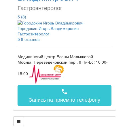
Гастроэнтеролог
5
(8)
Городокин Игорь Владимирович
Гастроэнтеролог
5
8 отзывов
Медицинский центр Елены Малышевой
Москва, Переведеновский пер., 8
Пн-Вс: 10:00-
15:00
call
Запись на прием
по телефону