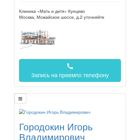
Клиника «Мать и дитя» Кунцево
Москва, Можайское шоссе, д.2
уточняйте
call
Запись на прием
по телефону
Городокин Игорь
Владимирович