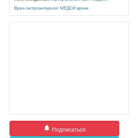
Врач-гастроэнтеролог
МЕДСИ
врачи
notifications
Подписаться